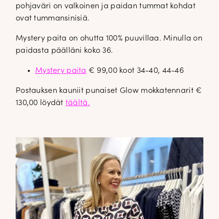
pohjaväri on valkoinen ja paidan tummat kohdat
ovat tummansinisiä.
Mystery paita on ohutta 100% puuvillaa. Minulla on
paidasta päälläni koko 36.
Mystery paita
€ 99,00 koot 34-40, 44-46
Postauksen kauniit punaiset Glow mokkatennarit €
130,00 löydät
täältä.