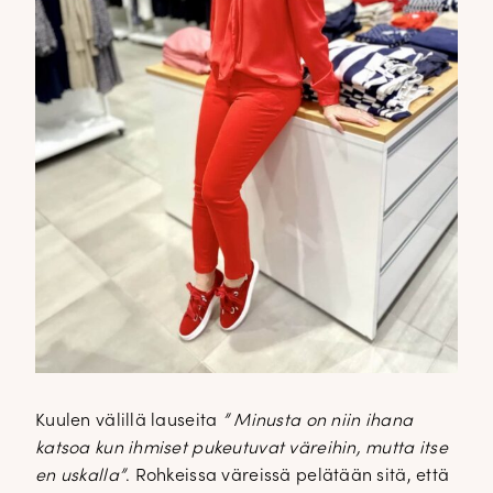
Kuulen välillä lauseita
” Minusta on niin ihana
katsoa kun ihmiset pukeutuvat väreihin, mutta itse
en uskalla”
. Rohkeissa väreissä pelätään sitä, että