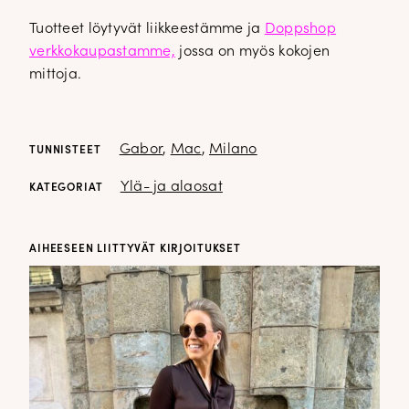
Tuotteet löytyvät liikkeestämme ja
Doppshop
verkkokaupastamme,
jossa on myös kokojen
mittoja.
Gabor
,
Mac
,
Milano
TUNNISTEET
Ylä- ja alaosat
KATEGORIAT
AIHEESEEN LIITTYVÄT KIRJOITUKSET