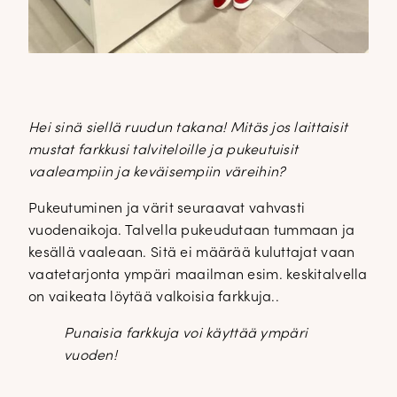
Hei sinä siellä ruudun takana! Mitäs jos laittaisit
mustat farkkusi talviteloille ja pukeutuisit
vaaleampiin ja keväisempiin väreihin?
Pukeutuminen ja värit seuraavat vahvasti
vuodenaikoja. Talvella pukeudutaan tummaan ja
kesällä vaaleaan. Sitä ei määrää kuluttajat vaan
vaatetarjonta ympäri maailman esim. keskitalvella
on vaikeata löytää valkoisia farkkuja..
Punaisia farkkuja voi käyttää ympäri
vuoden!