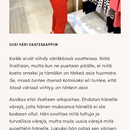
UUSI VÄRI VAATEKAAPPIIN
Kaikki eivät viihdy värikkäissä vaatteissa. Niitä
ihaillaan, mutta kun ne puetaan päälle, ei niitä
koeta omaksi ja tämäkin on tärkeä asia huomata.
Se, missä tuntee itsensä kotoisaksi eli tuntee, että
tässä värissä viihtyy, on tärkein asia.
Asiakas etsii itselleen arkipaitaa. Ehdotan hänelle
värejä, joita hänen mukaansa hänellä ei ole
koskaan ollut. Hän sovittaa niitä tuttuja ja
turvallisia värejä, mutta myös uusia värejä mitä
suosittelin hänelle. Lopuksi hän ostaa sen värisen