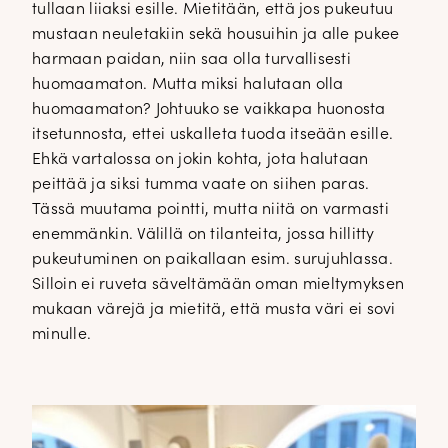
tullaan liiaksi esille. Mietitään, että jos pukeutuu
mustaan neuletakiin sekä housuihin ja alle pukee
harmaan paidan, niin saa olla turvallisesti
huomaamaton. Mutta miksi halutaan olla
huomaamaton? Johtuuko se vaikkapa huonosta
itsetunnosta, ettei uskalleta tuoda itseään esille.
Ehkä vartalossa on jokin kohta, jota halutaan
peittää ja siksi tumma vaate on siihen paras.
Tässä muutama pointti, mutta niitä on varmasti
enemmänkin. Välillä on tilanteita, jossa hillitty
pukeutuminen on paikallaan esim. surujuhlassa.
Silloin ei ruveta säveltämään oman mieltymyksen
mukaan värejä ja mietitä, että musta väri ei sovi
minulle.