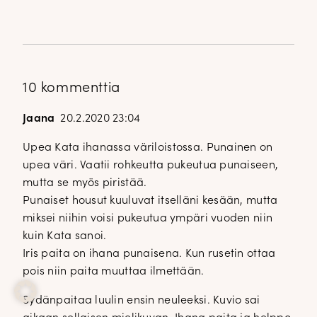
10 kommenttia
Jaana
20.2.2020 23:04
Upea Kata ihanassa väriloistossa. Punainen on
upea väri. Vaatii rohkeutta pukeutua punaiseen,
mutta se myös piristää.
Punaiset housut kuuluvat itselläni kesään, mutta
miksei niihin voisi pukeutua ympäri vuoden niin
kuin Kata sanoi.
Iris paita on ihana punaisena. Kun rusetin ottaa
pois niin paita muuttaa ilmettään.
Sydänpaitaa luulin ensin neuleeksi. Kuvio sai