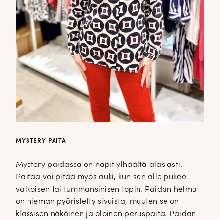
MYSTERY PAITA
Mystery paidassa on napit ylhäältä alas asti.
Paitaa voi pitää myös auki, kun sen alle pukee
valkoisen tai tummansinisen topin. Paidan helma
on hieman pyöristetty sivuista, muuten se on
klassisen näköinen ja oloinen peruspaita. Paidan