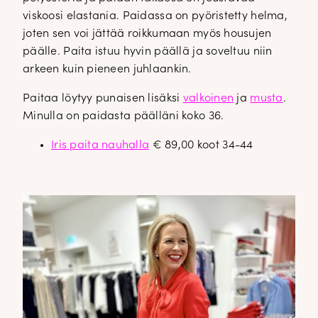
viskoosi elastania. Paidassa on pyöristetty helma,
joten sen voi jättää roikkumaan myös housujen
päälle. Paita istuu hyvin päällä ja soveltuu niin
arkeen kuin pieneen juhlaankin.
Paitaa löytyy punaisen lisäksi
valkoinen
ja
musta
.
Minulla on paidasta päälläni koko 36.
Iris paita nauhalla
€ 89,00 koot 34-44