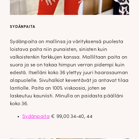
SYDÄNPAITA
Sydänpaita on mallinsa ja värityksensä puolesta
loistava paita niin punaisten, sinisten kuin
valkoistenkin farkkujen kanssa. Malliltaan paita on
suora ja se on takaa himpun verran pidempi kuin
edestä. Itselläni koko 36 ylettyy juuri haarasauman
alapuolelle. Sivuhalkiot keventävät ja antavat tilaa
lantiolle. Paita on 100% viskoosia, joten se
laskeutuu kauniisti. Minulla on paidasta päälläni
koko 36.
Sydänpaita
€ 99,00 34-40, 44