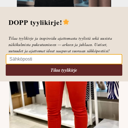
DOPP tyylikirje!
Tilaa tyylikirje ja inspiroidu ajattomasta tyylistä sekä uusista
näkökulmista pukeutumiseen — arkeen ja juhlaan. Uutiset,
uutuudet ja ajattomat ideat saapuvat suoraan sähköpostiisi!
Tilaa tyylikirje