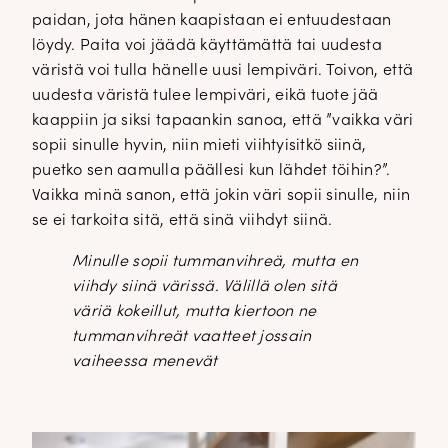
paidan, jota hänen kaapistaan ei entuudestaan
löydy. Paita voi jäädä käyttämättä tai uudesta
väristä voi tulla hänelle uusi lempiväri. Toivon, että
uudesta väristä tulee lempiväri, eikä tuote jää
kaappiin ja siksi tapaankin sanoa, että ”vaikka väri
sopii sinulle hyvin, niin mieti viihtyisitkö siinä,
puetko sen aamulla päällesi kun lähdet töihin?”.
Vaikka minä sanon, että jokin väri sopii sinulle, niin
se ei tarkoita sitä, että sinä viihdyt siinä.
Minulle sopii tummanvihreä, mutta en
viihdy siinä värissä. Välillä olen sitä
väriä kokeillut, mutta kiertoon ne
tummanvihreät vaatteet jossain
vaiheessa menevät