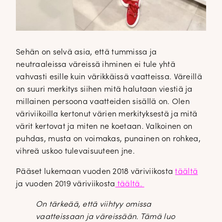
Sehän on selvä asia, että tummissa ja
neutraaleissa väreissä ihminen ei tule yhtä
vahvasti esille kuin värikkäissä vaatteissa. Väreillä
on suuri merkitys siihen mitä halutaan viestiä ja
millainen persoona vaatteiden sisällä on. Olen
väriviikoilla kertonut värien merkityksestä ja mitä
värit kertovat ja miten ne koetaan. Valkoinen on
puhdas, musta on voimakas, punainen on rohkea,
vihreä uskoo tulevaisuuteen jne.
Pääset lukemaan vuoden 2018 väriviikosta
täältä
ja vuoden 2019 väriviikosta
täältä.
On tärkeää, että viihtyy omissa
vaatteissaan ja väreissään. Tämä luo