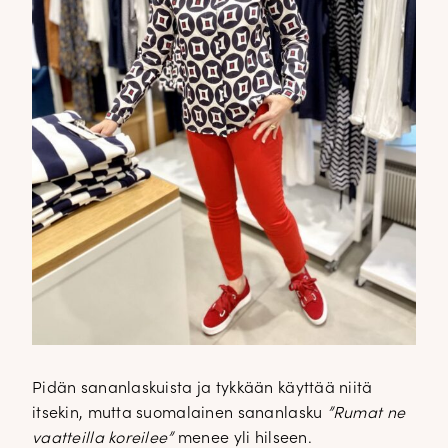
Pidän sananlaskuista ja tykkään käyttää niitä
itsekin, mutta suomalainen sananlasku
”Rumat ne
vaatteilla koreilee”
menee yli hilseen.