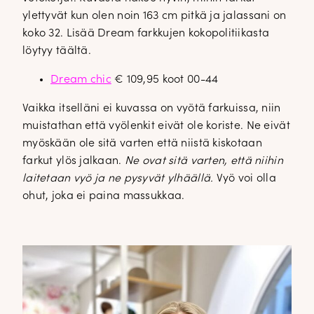
ylettyvät kun olen noin 163 cm pitkä ja jalassani on
koko 32. Lisää Dream farkkujen kokopolitiikasta
löytyy täältä.
Dream chic
€ 109,95 koot 00-44
Vaikka itselläni ei kuvassa on vyötä farkuissa, niin
muistathan että vyölenkit eivät ole koriste. Ne eivät
myöskään ole sitä varten että niistä kiskotaan
farkut ylös jalkaan.
Ne ovat sitä varten, että niihin
laitetaan vyö ja ne pysyvät ylhäällä.
Vyö voi olla
ohut, joka ei paina massukkaa.