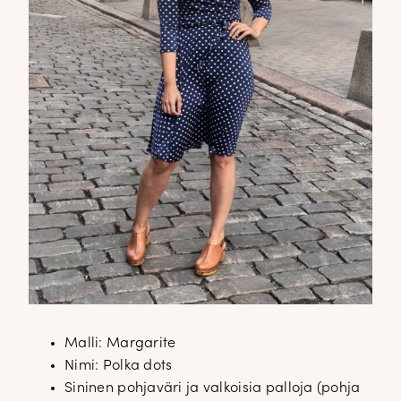
Malli: Margarite
Nimi: Polka dots
Sininen pohjaväri ja valkoisia palloja (pohja