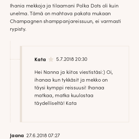
Ihania mekkoja ja tilaamani Polka Dots oli kuin
unelma. Tämä on mahtava pakata mukaan
Champagnen shamppanjareissuun, ei varmasti
rypisty.
5.7.2018 20:30
Kata
Hei Nanna ja kiitos viestistäsi:) Oi,
ihanaa kun tykkäsit ja mekko on
täysi kymppi reissuusi! Ihanaa
matkaa, matka kuulostaa
täydelliseltä! Kata
Jaana
27.6.2018 07:27