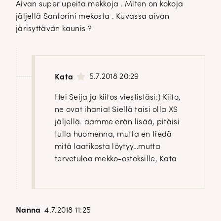
Aivan super upeita mekkoja . Miten on kokoja
jäljellä Santorini mekosta . Kuvassa aivan
järisyttävän kaunis ?
5.7.2018 20:29
Kata
Hei Seija ja kiitos viestistäsi:) Kiito,
ne ovat ihania! Siellä taisi olla XS
jäljellä. aamme erän lisää, pitäisi
tulla huomenna, mutta en tiedä
mitä laatikosta löytyy…mutta
tervetuloa mekko-ostoksille, Kata
Nanna
4.7.2018 11:25