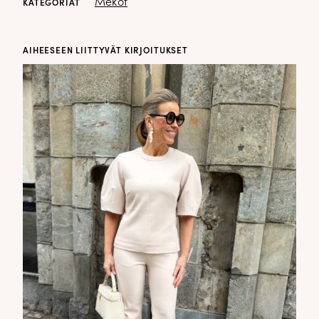
Mekot
KATEGORIAT
AIHEESEEN LIITTYVÄT KIRJOITUKSET