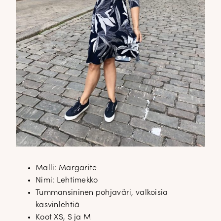
Malli: Margarite
Nimi: Lehtimekko
Tummansininen pohjaväri, valkoisia
kasvinlehtiä
Koot XS, S ja M