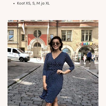
Koot XS, S, M ja XL