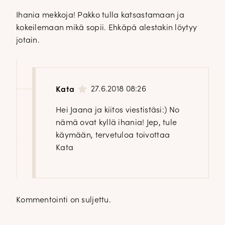
Ihania mekkoja! Pakko tulla katsastamaan ja
kokeilemaan mikä sopii. Ehkäpä alestakin löytyy
jotain.
27.6.2018 08:26
Kata
Hei Jaana ja kiitos viestistäsi:) No
nämä ovat kyllä ihania! Jep, tule
käymään, tervetuloa toivottaa
Kata
Kommentointi on suljettu.