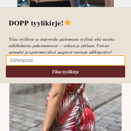
DOPP tyylikirje!
Tilaa tyylikirje ja inspiroidu ajattomasta tyylistä sekä uusista
näkökulmista pukeutumiseen — arkeen ja juhlaan. Uutiset,
uutuudet ja ajattomat ideat saapuvat suoraan sähköpostiisi!
Tilaa tyylikirje