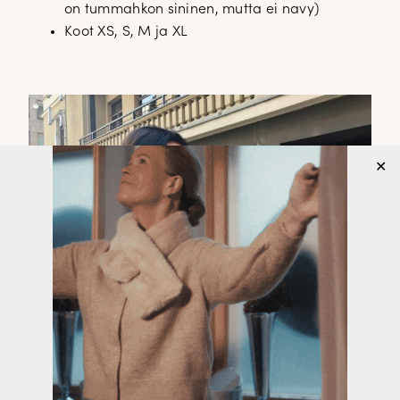
on tummahkon sininen, mutta ei navy)
Koot XS, S, M ja XL
✕