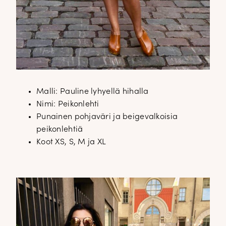
Malli: Pauline lyhyellä hihalla
Nimi: Peikonlehti
Punainen pohjaväri ja beigevalkoisia
peikonlehtiä
Koot XS, S, M ja XL