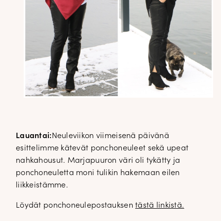
Lauantai:
Neuleviikon viimeisenä päivänä
esittelimme kätevät ponchoneuleet sekä upeat
nahkahousut. Marjapuuron väri oli tykätty ja
ponchoneuletta moni tulikin hakemaan eilen
liikkeistämme.
Löydät ponchoneulepostauksen
tästä linkistä.