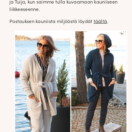
ja Tuija, kun saimme tulla kuvaamaan kauniiseen
liikkeeseenne.
Postauksen kauniista miljööstä löydät
täältä
.