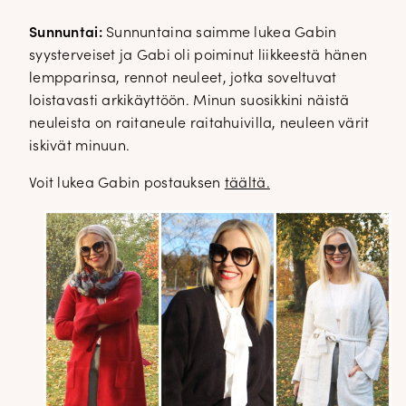
Sunnuntai:
Sunnuntaina saimme lukea Gabin
syysterveiset ja Gabi oli poiminut liikkeestä hänen
lempparinsa, rennot neuleet, jotka soveltuvat
loistavasti arkikäyttöön. Minun suosikkini näistä
neuleista on raitaneule raitahuivilla, neuleen värit
iskivät minuun.
Voit lukea Gabin postauksen
täältä.