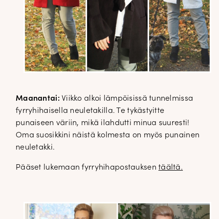
Maanantai:
Viikko alkoi lämpöisissä tunnelmissa
fyrryhihaisella neuletakilla. Te tykästyitte
punaiseen väriin, mikä ilahdutti minua suuresti!
Oma suosikkini näistä kolmesta on myös punainen
neuletakki.
Pääset lukemaan fyrryhihapostauksen
täältä.