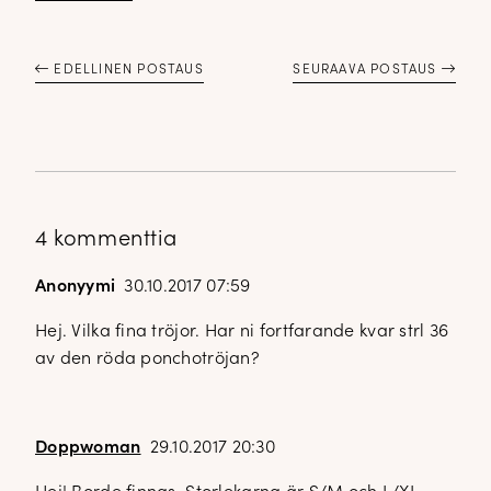
EDELLINEN POSTAUS
SEURAAVA POSTAUS
4 kommenttia
Anonyymi
30.10.2017 07:59
Hej. Vilka fina tröjor. Har ni fortfarande kvar strl 36
av den röda ponchotröjan?
Doppwoman
29.10.2017 20:30