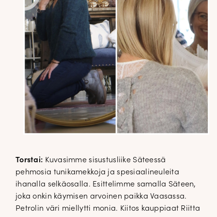
Torstai:
Kuvasimme sisustusliike Säteessä
pehmosia tunikamekkoja ja spesiaalineuleita
ihanalla selkäosalla. Esittelimme samalla Säteen,
joka onkin käymisen arvoinen paikka Vaasassa.
Petrolin väri miellytti monia. Kiitos kauppiaat Riitta