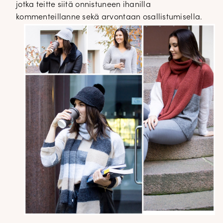
jotka teitte siitä onnistuneen ihanilla
kommenteillanne sekä arvontaan osallistumisella.