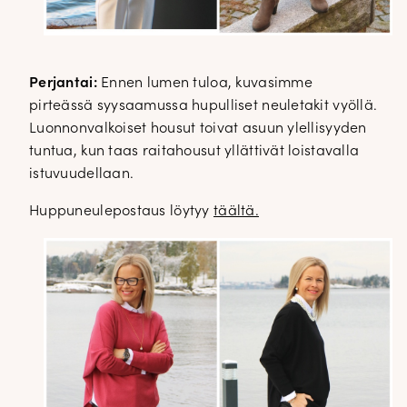
Perjantai:
Ennen lumen tuloa, kuvasimme
pirteässä syysaamussa hupulliset neuletakit vyöllä.
Luonnonvalkoiset housut toivat asuun ylellisyyden
tuntua, kun taas raitahousut yllättivät loistavalla
istuvuudellaan.
Huppuneulepostaus löytyy
täältä.