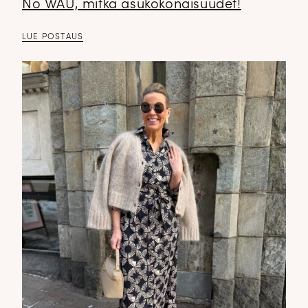
No WAU, mitkä asukokonaisuudet!
LUE POSTAUS