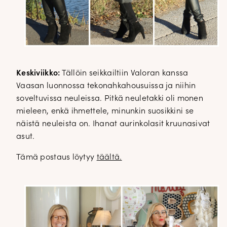
Keskiviikko:
Tällöin seikkailtiin Valoran kanssa
Vaasan luonnossa tekonahkahousuissa ja niihin
soveltuvissa neuleissa. Pitkä neuletakki oli monen
mieleen, enkä ihmettele, minunkin suosikkini se
näistä neuleista on. Ihanat aurinkolasit kruunasivat
asut.
Tämä postaus löytyy
täältä.