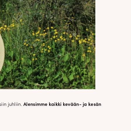
in juhliin.
Alensimme kaikki kevään- ja kesän