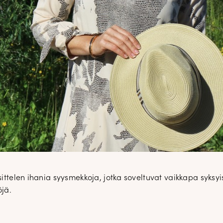
ittelen ihania syysmekkoja, jotka soveltuvat vaikkapa syksyisi
öjä.