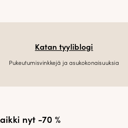
Katan tyyliblogi
Pukeutumisvinkkejä ja asukokonaisuuksia
aikki nyt -70 %