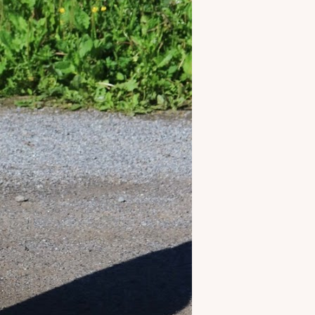
puvat suoraan