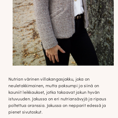
Nutrian värinen villakangasjakku, joka on
neuletakkimainen, mutta paksumpi ja siinä on
kauniit leikkaukset, jotka takaavat jakun hyvän
istuvuuden. Jakussa on eri nutriansävyjä ja ripaus
poltettua oranssia. Jakussa on nepparit edessä ja
pienet sivutaskut.