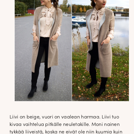
Liivi on beige, vuori on vaalean harmaa. Liivi tuo
kivaa vaihtelua pitkälle neuletakille. Moni nainen
tykkää liiveistä, koska ne eivät ole niin kuumia kuin