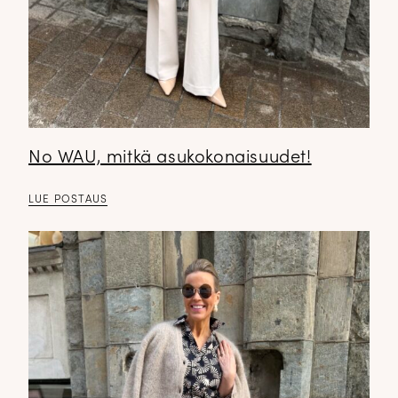
No WAU, mitkä asukokonaisuudet!
LUE POSTAUS