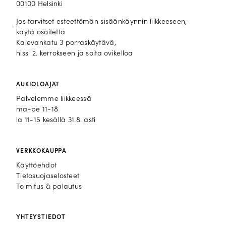
00100 Helsinki
Jos tarvitset esteettömän sisäänkäynnin liikkeeseen,
käytä osoitetta
Kalevankatu 3 porraskäytävä,
hissi 2. kerrokseen ja soita ovikelloa
AUKIOLOAJAT
Palvelemme liikkeessä
ma-pe 11-18
la 11-15 kesällä 31.8. asti
VERKKOKAUPPA
Käyttöehdot
Tietosuojaselosteet
Toimitus & palautus
YHTEYSTIEDOT