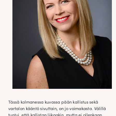
Tässä kolmanessa kuvassa pään kallistus sekä
vartalon kääntö sivuttain, on jo voimakasta. Välillä
tuntui, että kallistan liikaakin, mutta ei ollenkaan,