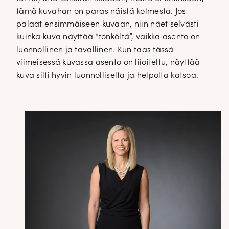
tämä kuvahan on paras näistä kolmesta. Jos
palaat ensimmäiseen kuvaan, niin näet selvästi
kuinka kuva näyttää ”tönköltä”, vaikka asento on
luonnollinen ja tavallinen. Kun taas tässä
viimeisessä kuvassa asento on liioiteltu, näyttää
kuva silti hyvin luonnolliselta ja helpolta katsoa.