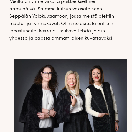
Meillä oli viime viikolla poikkeuksellinen
aamupäivä. Saimme kutsun vaasalaiseen
Seppälän Valokuvaamoon, jossa meistä otettiin
muoto- ja ryhmäkuvat. Olimme asiasta erittäin
innostuneita, koska oli mukava tehdä jotain
yhdessä ja päästä ammattilaisen kuvattavaksi.