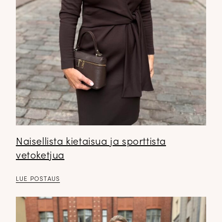
Naisellista kietaisua ja sporttista
vetoketjua
LUE POSTAUS