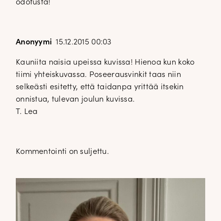
odotusta!
Anonyymi
15.12.2015 00:03
Kauniita naisia upeissa kuvissa! Hienoa kun koko
tiimi yhteiskuvassa. Poseerausvinkit taas niin
selkeästi esitetty, että taidanpa yrittää itsekin
onnistua, tulevan joulun kuvissa.
T. Lea
Kommentointi on suljettu.