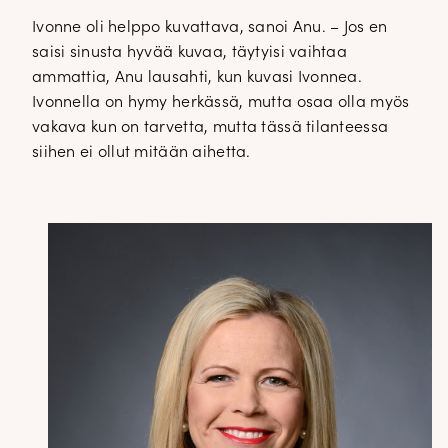
Ivonne oli helppo kuvattava, sanoi Anu. – Jos en
saisi sinusta hyvää kuvaa, täytyisi vaihtaa
ammattia, Anu lausahti, kun kuvasi Ivonnea.
Ivonnella on hymy herkässä, mutta osaa olla myös
vakava kun on tarvetta, mutta tässä tilanteessa
siihen ei ollut mitään aihetta.