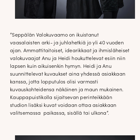
”Seppälän Valokuvaamo on ikuistanut
vaasalaisten arki- ja juhlahetkiä jo yli 40 vuoden
ajan. Ammattitaitoiset, idearikkaat ja ihmisläheiset
valokuvaajat Anu ja Heidi houkuttelevat esiin niin
lapsen kuin aikuisenkin hymyn. Heidi ja Anu
suunnittelevat kuvaukset aina yhdessä asiakkaan
kanssa, jotta lopputulos olisi varmasti
kuvauskohteidensa näköinen ja maun mukainen.
Kauppapuistikolla sijaitsevan perinteikkään
studion lisäksi kuvat voidaan ottaa asiakkaan
valitsemassa paikassa, sisällä tai ulkona”.