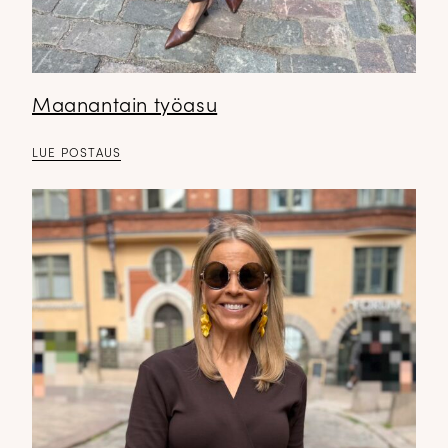
Maanantain työasu
LUE POSTAUS