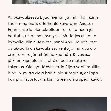
Valokuvauksessa Eijaa hieman jännitti, hän kun ei
kuulemma pidä, että häntä kuvataan. Anu sai
Eijan iloisella olemuksellaan rentoutumaan ja
houkuteltua pienen hymyn. – Mutta jos et halua
hymyillä, niin ei tarvitse, sanoi Anu. Haluan, että
asiakkaalla on kuvauksissa rento ja mukava olo
eikä tarvitse jännittää, jatkaa hän. Kuvauksen
jälkeen Eija totesikin, että olipa se mukava
kokemus. Olen yrittänyt saada Eijaa vaatemalliksi
blogiin, mutta vielä hän ei ole suostunut, ehkäpä
hän pian suostuukin, kun näkee nämä upeat kuvat.