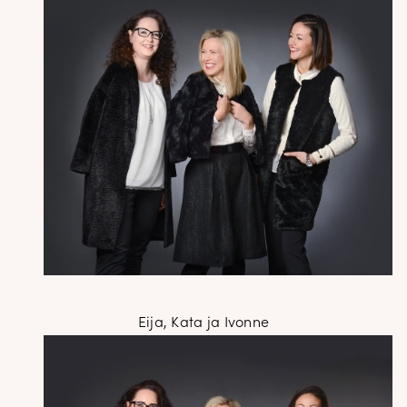
Eija, Kata ja Ivonne