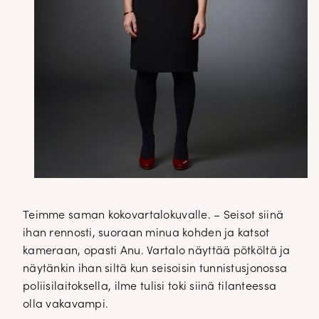
Teimme saman kokovartalokuvalle. – Seisot siinä
ihan rennosti, suoraan minua kohden ja katsot
kameraan, opasti Anu. Vartalo näyttää pötköltä ja
näytänkin ihan siltä kun seisoisin tunnistusjonossa
poliisilaitoksella, ilme tulisi toki siinä tilanteessa
olla vakavampi.