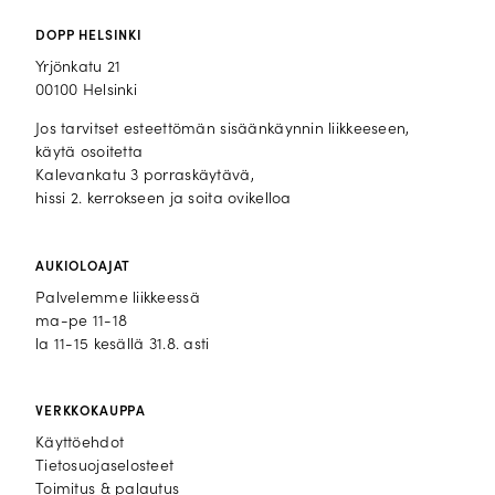
DOPP HELSINKI
Yrjönkatu 21
00100 Helsinki
Jos tarvitset esteettömän sisäänkäynnin liikkeeseen,
käytä osoitetta
Kalevankatu 3 porraskäytävä,
hissi 2. kerrokseen ja soita ovikelloa
AUKIOLOAJAT
Palvelemme liikkeessä
ma-pe 11-18
la 11-15 kesällä 31.8. asti
VERKKOKAUPPA
Käyttöehdot
Tietosuojaselosteet
Toimitus & palautus