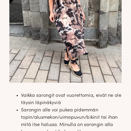
Vaikka sarongit ovat vuorettomia, eivät ne ole
täysin läpinäkyviä
Sarongin alle voi pukea pidemmän
topin/alusmekon/uimapuvun/bikinit tai ihan
mitä itse haluaa. Minulla on sarongin alla