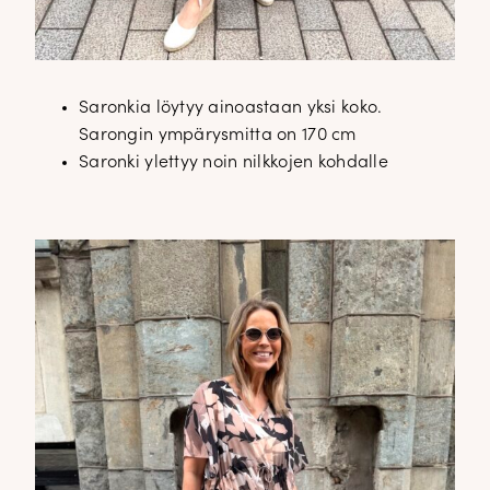
Saronkia löytyy ainoastaan yksi koko.
Sarongin ympärysmitta on 170 cm
Saronki ylettyy noin nilkkojen kohdalle