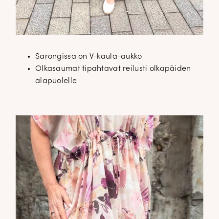
Sarongissa on V-kaula-aukko
Olkasaumat tipahtavat reilusti olkapäiden
alapuolelle