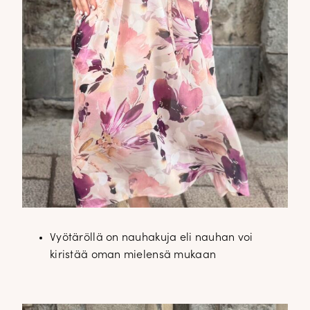
Vyötäröllä on nauhakuja eli nauhan voi
kiristää oman mielensä mukaan