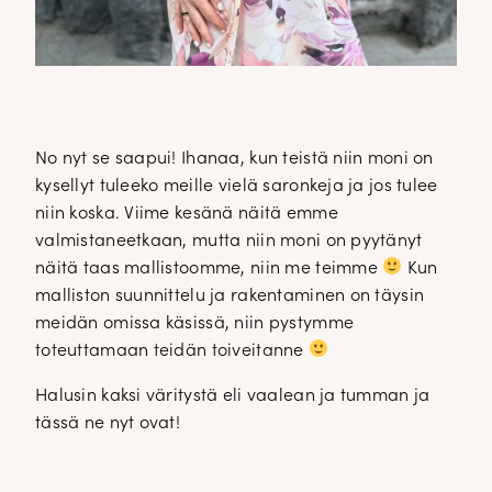
No nyt se saapui! Ihanaa, kun teistä niin moni on
kysellyt tuleeko meille vielä saronkeja ja jos tulee
niin koska. Viime kesänä näitä emme
valmistaneetkaan, mutta niin moni on pyytänyt
näitä taas mallistoomme, niin me teimme
Kun
malliston suunnittelu ja rakentaminen on täysin
meidän omissa käsissä, niin pystymme
toteuttamaan teidän toiveitanne
Halusin kaksi väritystä eli vaalean ja tumman ja
tässä ne nyt ovat!