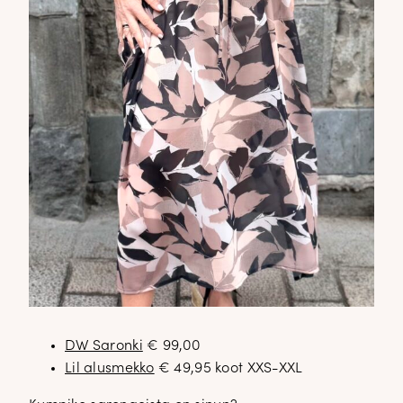
DW Saronki
€ 99,00
Lil alusmekko
€ 49,95 koot XXS-XXL