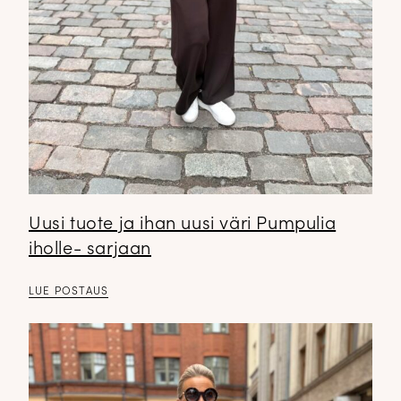
Uusi tuote ja ihan uusi väri Pumpulia
iholle- sarjaan
LUE POSTAUS