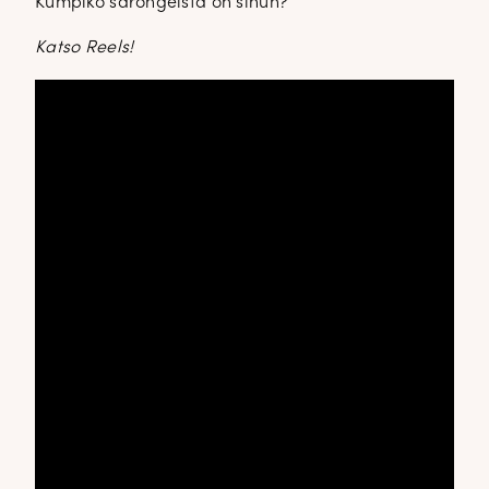
Kumpiko sarongeista on sinun?
Katso Reels!