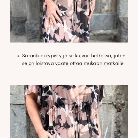
Saronki ei rypisty ja se kuivuu hetkessä, joten
se on loistava vaate ottaa mukaan matkalle