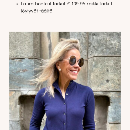
Laura bootcut farkut € 109,95 kaikki farkut
löytyvät
täältä