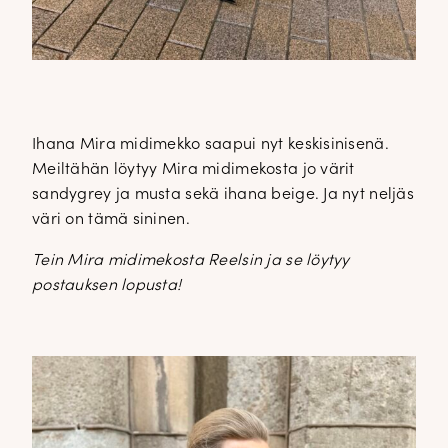
Ihana Mira midimekko saapui nyt keskisinisenä.
Meiltähän löytyy Mira midimekosta jo värit
sandygrey ja musta sekä ihana beige. Ja nyt neljäs
väri on tämä sininen.
Tein Mira midimekosta Reelsin ja se löytyy
postauksen lopusta!