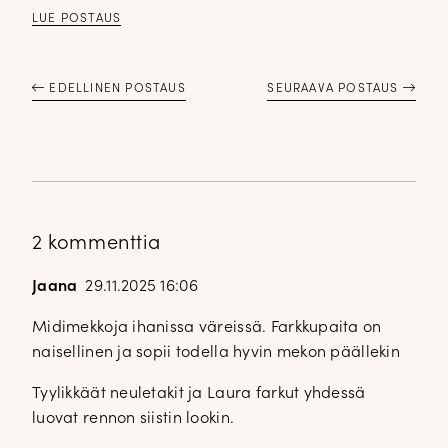
LUE POSTAUS
EDELLINEN POSTAUS
SEURAAVA POSTAUS
2 kommenttia
Jaana
29.11.2025 16:06
Midimekkoja ihanissa väreissä. Farkkupaita on
naisellinen ja sopii todella hyvin mekon päällekin
Tyylikkäät neuletakit ja Laura farkut yhdessä
luovat rennon siistin lookin.