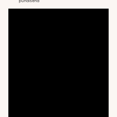
punaisena