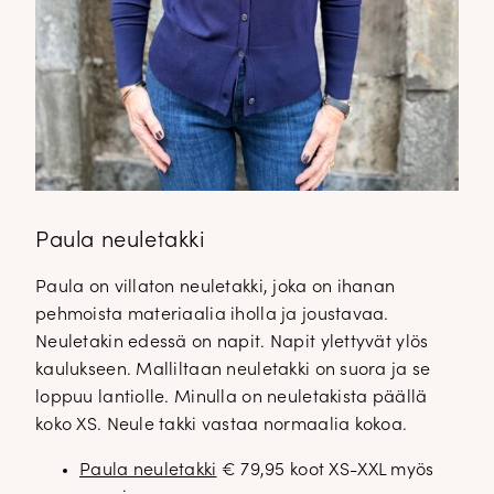
Paula neuletakki
Paula on villaton neuletakki, joka on ihanan
pehmoista materiaalia iholla ja joustavaa.
Neuletakin edessä on napit. Napit ylettyvät ylös
kaulukseen. Malliltaan neuletakki on suora ja se
loppuu lantiolle. Minulla on neuletakista päällä
koko XS. Neule takki vastaa normaalia kokoa.
Paula neuletakki
€ 79,95 koot XS-XXL myös