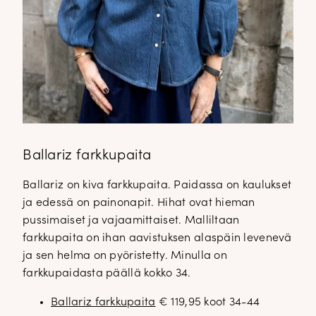
Ballariz farkkupaita
Ballariz on kiva farkkupaita. Paidassa on kaulukset
ja edessä on painonapit. Hihat ovat hieman
pussimaiset ja vajaamittaiset. Malliltaan
farkkupaita on ihan aavistuksen alaspäin levenevä
ja sen helma on pyöristetty. Minulla on
farkkupaidasta päällä kokko 34.
Ballariz farkkupaita
€ 119,95 koot 34-44