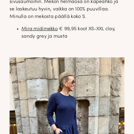
sivusaumoihin. Mekon helmaosa on kapeahko ja
se laskeutuu hyvin, vaikka on 100% puuvillaa.
Minulla on mekosta päällä koko S.
Mira midimekko
€ 99,95 koot XS-XXL clay,
sandy grey ja musta