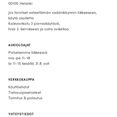
00100 Helsinki
Jos tarvitset esteettömän sisäänkäynnin liikkeeseen,
käytä osoitetta
Kalevankatu 3 porraskäytävä,
hissi 2. kerrokseen ja soita ovikelloa
AUKIOLOAJAT
Palvelemme liikkeessä
ma-pe 11-18
la 11-15 kesällä 31.8. asti
VERKKOKAUPPA
Käyttöehdot
Tietosuojaselosteet
Toimitus & palautus
YHTEYSTIEDOT