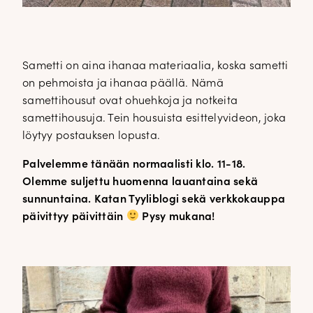
Sametti on aina ihanaa materiaalia, koska sametti
on pehmoista ja ihanaa päällä. Nämä
samettihousut ovat ohuehkoja ja notkeita
samettihousuja. Tein housuista esittelyvideon, joka
löytyy postauksen lopusta.
Palvelemme tänään normaalisti klo. 11-18.
Olemme suljettu huomenna lauantaina sekä
sunnuntaina. Katan Tyyliblogi sekä verkkokauppa
päivittyy päivittäin
Pysy mukana!