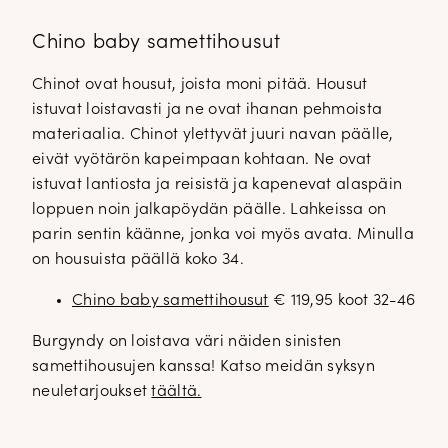
Chino baby samettihousut
Chinot ovat housut, joista moni pitää. Housut
istuvat loistavasti ja ne ovat ihanan pehmoista
materiaalia. Chinot ylettyvät juuri navan päälle,
eivät vyötärön kapeimpaan kohtaan. Ne ovat
istuvat lantiosta ja reisistä ja kapenevat alaspäin
loppuen noin jalkapöydän päälle. Lahkeissa on
parin sentin käänne, jonka voi myös avata. Minulla
on housuista päällä koko 34.
Chino baby samettihousut
€ 119,95 koot 32-46
Burgyndy on loistava väri näiden sinisten
samettihousujen kanssa! Katso meidän syksyn
neuletarjoukset
täältä.