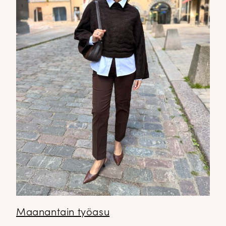
✕
Maanantain työasu