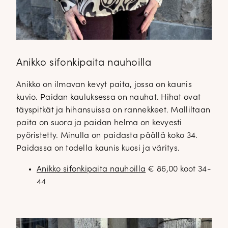
Anikko sifonkipaita nauhoilla
Anikko on ilmavan kevyt paita, jossa on kaunis
kuvio. Paidan kauluksessa on nauhat. Hihat ovat
täyspitkät ja hihansuissa on rannekkeet. Malliltaan
paita on suora ja paidan helma on kevyesti
pyöristetty. Minulla on paidasta päällä koko 34.
Paidassa on todella kaunis kuosi ja väritys.
Anikko sifonkipaita nauhoilla
€ 86,00 koot 34-
44