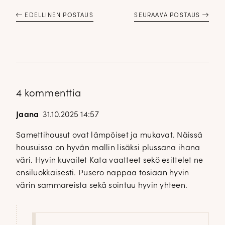
EDELLINEN POSTAUS
SEURAAVA POSTAUS
4 kommenttia
Jaana
31.10.2025 14:57
Samettihousut ovat lämpöiset ja mukavat. Näissä
housuissa on hyvän mallin lisäksi plussana ihana
väri. Hyvin kuvailet Kata vaatteet sekö esittelet ne
ensiluokkaisesti. Pusero nappaa tosiaan hyvin
värin sammareista sekä sointuu hyvin yhteen.