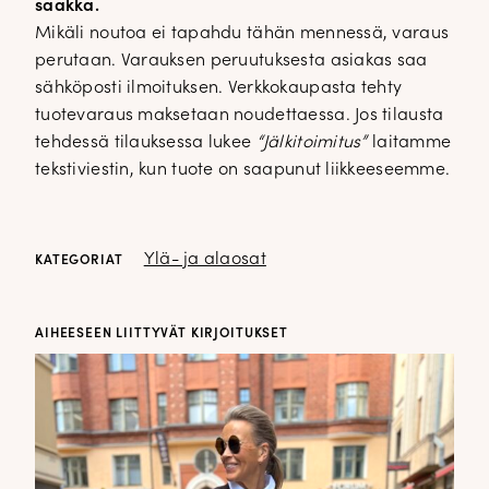
saakka.
Mikäli noutoa ei tapahdu tähän mennessä, varaus
perutaan. Varauksen peruutuksesta asiakas saa
sähköposti ilmoituksen. Verkkokaupasta tehty
tuotevaraus maksetaan noudettaessa. Jos tilausta
tehdessä tilauksessa lukee
“Jälkitoimitus”
laitamme
tekstiviestin, kun tuote on saapunut liikkeeseemme.
Ylä- ja alaosat
KATEGORIAT
AIHEESEEN LIITTYVÄT KIRJOITUKSET