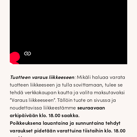
Tuotteen varaus liikkeeseen
:
Mikäli haluaa varata
tuotteen liikkeeseen ja tulla sovittamaan, tulee se
tehdä verkkokaupan kautta ja valita maksutavaksi
”Varaus liikkeeseen”. Tällöin tuote on sivussa ja
noudettavissa liikkeestämme
seuraavaan
arkipäivään klo. 18.00 saakka.
Poikkeuksena lauantaina ja sunnuntaina tehdyt
varaukset pidetään varattuina tiistaihin klo. 18.00