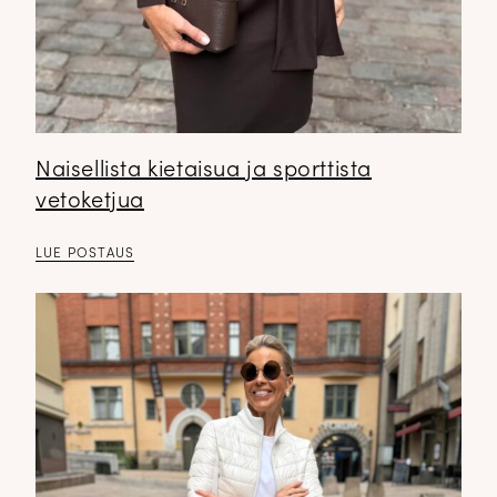
Naisellista kietaisua ja sporttista
vetoketjua
LUE POSTAUS