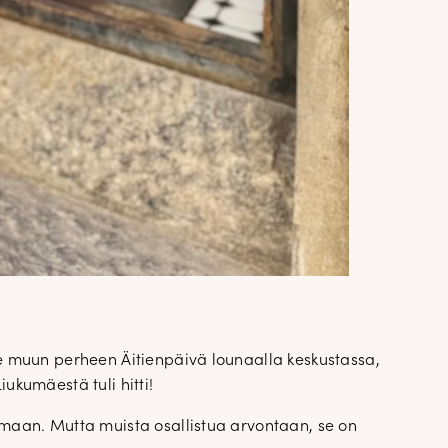
 muun perheen Äitienpäivä lounaalla keskustassa,
iukumäestä tuli hitti!
umaan. Mutta muista osallistua arvontaan, se on