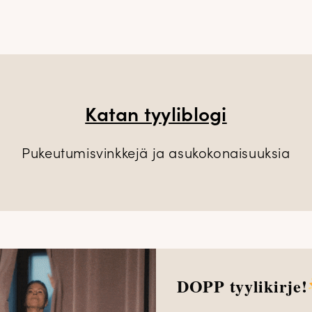
Katan tyyliblogi
Pukeutumisvinkkejä ja asukokonaisuuksia
DOPP tyylikirje!
vat