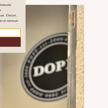
attomasta
a
an. Uutiset,
puvat suoraan