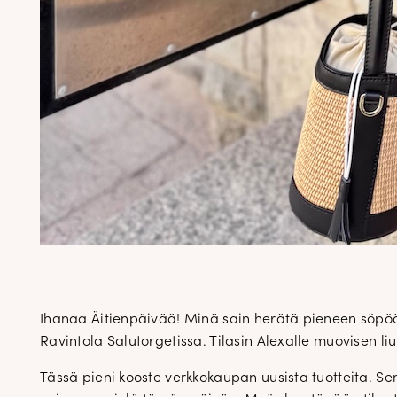
Ihanaa Äitienpäivää! Minä sain herätä pieneen söp
Ravintola Salutorgetissa. Tilasin Alexalle muovisen liuk
Tässä pieni kooste verkkokaupan uusista tuotteita. S