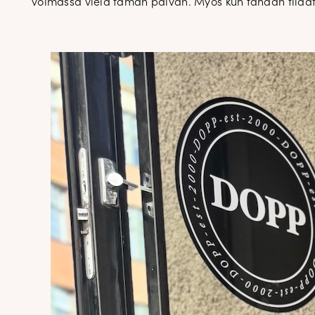
voimassa vielä tämän päivän. Myös kun tänään tilaat