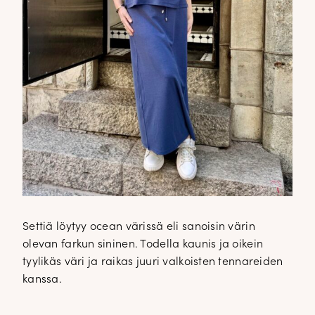
Settiä löytyy ocean värissä eli sanoisin värin
olevan farkun sininen. Todella kaunis ja oikein
tyylikäs väri ja raikas juuri valkoisten tennareiden
kanssa.