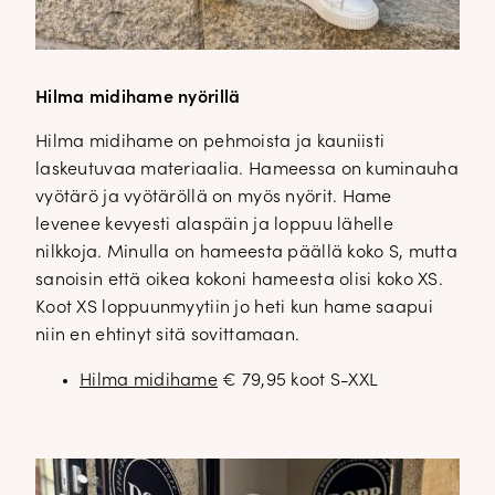
Hilma midihame nyörillä
Hilma midihame on pehmoista ja kauniisti
laskeutuvaa materiaalia. Hameessa on kuminauha
vyötärö ja vyötäröllä on myös nyörit. Hame
levenee kevyesti alaspäin ja loppuu lähelle
nilkkoja. Minulla on hameesta päällä koko S, mutta
sanoisin että oikea kokoni hameesta olisi koko XS.
Koot XS loppuunmyytiin jo heti kun hame saapui
niin en ehtinyt sitä sovittamaan.
Hilma midihame
€ 79,95 koot S-XXL