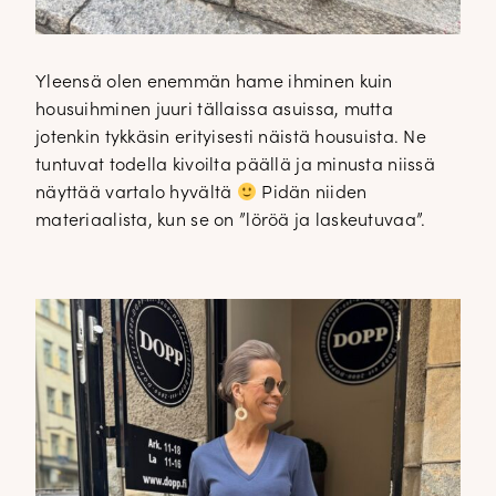
Yleensä olen enemmän hame ihminen kuin
housuihminen juuri tällaissa asuissa, mutta
jotenkin tykkäsin erityisesti näistä housuista. Ne
tuntuvat todella kivoilta päällä ja minusta niissä
näyttää vartalo hyvältä
Pidän niiden
materiaalista, kun se on ”löröä ja laskeutuvaa”.