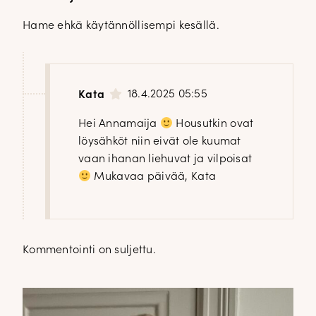
Hame ehkä käytännöllisempi kesällä.
18.4.2025 05:55
Kata
Hei Annamaija
Housutkin ovat
löysähköt niin eivät ole kuumat
vaan ihanan liehuvat ja vilpoisat
Mukavaa päivää, Kata
Kommentointi on suljettu.