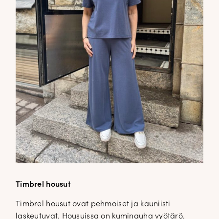
Timbrel housut
Timbrel housut ovat pehmoiset ja kauniisti
laskeutuvat. Housuissa on kuminauha vyötärö.