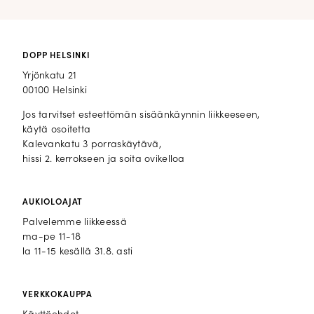
DOPP HELSINKI
Yrjönkatu 21
00100 Helsinki
Jos tarvitset esteettömän sisäänkäynnin liikkeeseen,
käytä osoitetta
Kalevankatu 3 porraskäytävä,
hissi 2. kerrokseen ja soita ovikelloa
AUKIOLOAJAT
Palvelemme liikkeessä
ma-pe 11-18
la 11-15 kesällä 31.8. asti
VERKKOKAUPPA