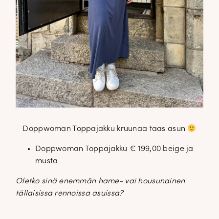
✕
Doppwoman Toppajakku kruunaa taas asun
Doppwoman Toppajakku € 199,00 beige ja
musta
Oletko sinä enemmän hame- vai housunainen
tällaisissa rennoissa asuissa?