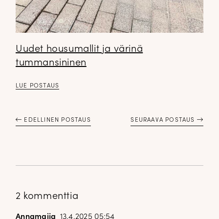
Uudet housumallit ja värinä
tummansininen
LUE POSTAUS
EDELLINEN POSTAUS
SEURAAVA POSTAUS
2 kommenttia
Annamaija
13.4.2025 05:54