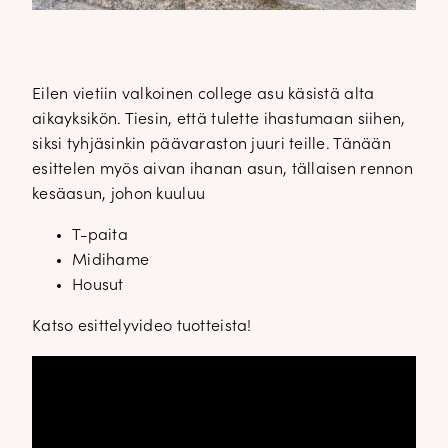
Eilen vietiin valkoinen college asu käsistä alta
aikayksikön. Tiesin, että tulette ihastumaan siihen,
siksi tyhjäsinkin päävaraston juuri teille. Tänään
esittelen myös aivan ihanan asun, tällaisen rennon
kesäasun, johon kuuluu
T-paita
Midihame
Housut
Katso esittelyvideo tuotteista!