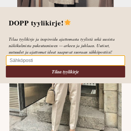
DOPP tyylikirje!
Tilaa tyylikirje ja inspiroidu ajattomasta tyylistä sekä uusista
näkökulmista pukeutumiseen — arkeen ja juhlaan. Uutiset,
uutuudet ja ajattomat ideat saapuvat suoraan sähköpostiisi!
Tilaa tyylikirje