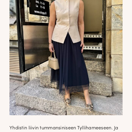
Yhdistin liivin tummansiniseen Tyllihameeseen. Ja