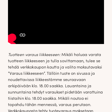
Tuotteen varaus liikkeeseen:
Mikäli haluaa varata
tuotteen liikkeeseen ja tulla sovittamaan, tulee se
tehdä verkkokaupan kautta ja valita maksutavaksi
”Varaus liikkeeseen”. Tällöin tuote on sivussa ja
noudettavissa liikkeestämme seuraavaan
arkipäivään klo. 18.00 saakka. Lauantaina ja
sunnuntaina tehdyt varaukset pidetään varattuina
tiistaihin klo. 18.00 saakka. Mikäli noutoa ei
tapahdu tähän mennessä, varaus perutaan.
Verkkokaupasta tehty tuotevaraus maksetaan