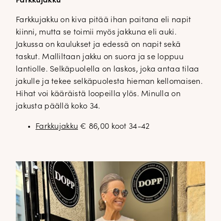
Farkkujakku
Farkkujakku on kiva pitää ihan paitana eli napit
kiinni, mutta se toimii myös jakkuna eli auki.
Jakussa on kaulukset ja edessä on napit sekä
taskut. Malliltaan jakku on suora ja se loppuu
lantiolle. Selkäpuolella on laskos, joka antaa tilaa
jakulle ja tekee selkäpuolesta hieman kellomaisen.
Hihat voi kääräistä loopeilla ylös. Minulla on
jakusta päällä koko 34.
Farkkujakku
€ 86,00 koot 34-42