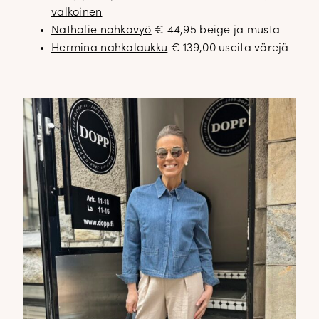
valkoinen
Nathalie nahkavyö
€ 44,95 beige ja musta
Hermina nahkalaukku
€ 139,00 useita värejä