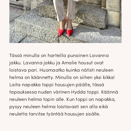
Tässä minulla on harteilla punainen Lavanna
jakku. Lavanna jakku ja Amalie housut ovat
loistava pari. Huomaatko kuinka nätisti neuleen
helma on käännetty. Minulla on siihen yksi kikka!
Laita napakka toppi housujen päälle, tässä
tapauksessa nuden värinen Hydda toppi. Käännä
neuleen helma topin alle. Kun toppi on napakka,
pysyy neuleen helma loistavasti sen alla eikä
neuletta tarvitse työntää housujen sisälle.