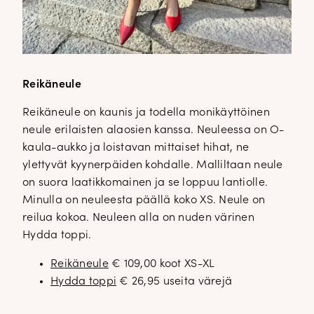
Reikäneule
Reikäneule on kaunis ja todella monikäyttöinen
neule erilaisten alaosien kanssa. Neuleessa on O-
kaula-aukko ja loistavan mittaiset hihat, ne
ylettyvät kyynerpäiden kohdalle. Malliltaan neule
on suora laatikkomainen ja se loppuu lantiolle.
Minulla on neuleesta päällä koko XS. Neule on
reilua kokoa. Neuleen alla on nuden värinen
Hydda toppi.
Reikäneule
€ 109,00 koot XS-XL
Hydda toppi
€ 26,95 useita värejä