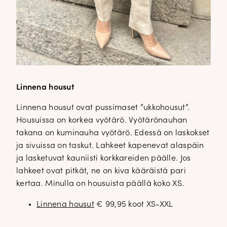
Linnena housut
Linnena housut ovat pussimaset ”ukkohousut”.
Housuissa on korkea vyötärö. Vyötärönauhan
takana on kuminauha vyötärö. Edessä on laskokset
ja sivuissa on taskut. Lahkeet kapenevat alaspäin
ja lasketuvat kauniisti korkkareiden päälle. Jos
lahkeet ovat pitkät, ne on kiva kääräistä pari
kertaa. Minulla on housuista päällä koko XS.
Linnena housut
€ 99,95 koot XS-XXL