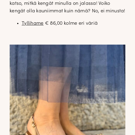
katso, mitkä kengät minulla on jalassa! Voiko
kengät olla kauniimmat kuin nämä? No, ei minusta!
Tyllihame
€ 86,00 kolme eri väriä