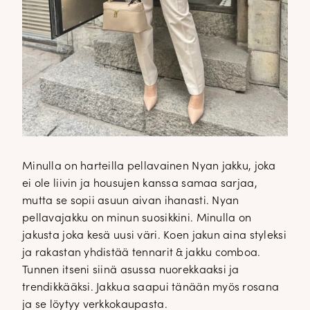
Minulla on harteilla pellavainen Nyan jakku, joka
ei ole liivin ja housujen kanssa samaa sarjaa,
mutta se sopii asuun aivan ihanasti. Nyan
pellavajakku on minun suosikkini. Minulla on
jakusta joka kesä uusi väri. Koen jakun aina styleksi
ja rakastan yhdistää tennarit & jakku comboa.
Tunnen itseni siinä asussa nuorekkaaksi ja
trendikkääksi. Jakkua saapui tänään myös rosana
ja se löytyy verkkokaupasta.