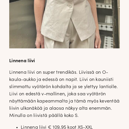
Linnena liivi
Linnena liivi on super trendikäs. Liivissä on O-
kaula-aukko ja edessä on napit. Liivi on kauniisti
slimmattu vyötärön kohdalta ja se ylettyy lantiolle.
Liivi on edestä v-mallinen, joka saa vyötärön
näyttämään kapeammalta ja tämä myös keventää
liivin ulkonäköä ja alaosa näkyy alta enemmän.
Minulla on liivistä päällä koko S.
Linnena liivi
€ 109,95 koot XS-XXL