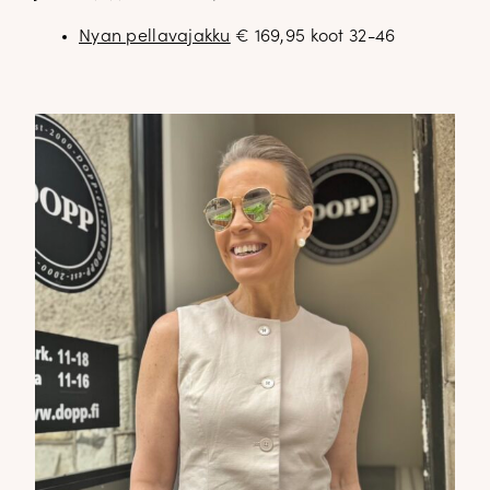
Nyan pellavajakku
€ 169,95 koot 32-46