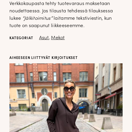
Verkkokaupasta tehty tuotevaraus maksetaan
noudettaessa. Jos tilausta tehdessä tilauksessa
lukee
“Jälkitoimitus”
laitamme tekstiviestin, kun
tuote on saapunut liikkeeseemme.
Asut
,
Mekot
KATEGORIAT
AIHEESEEN LIITTYVÄT KIRJOITUKSET