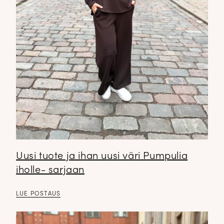
Uusi tuote ja ihan uusi väri Pumpulia
iholle- sarjaan
LUE POSTAUS