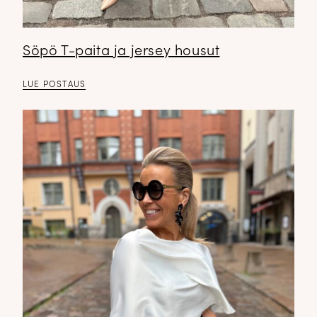
Söpö T-paita ja jersey housut
LUE POSTAUS