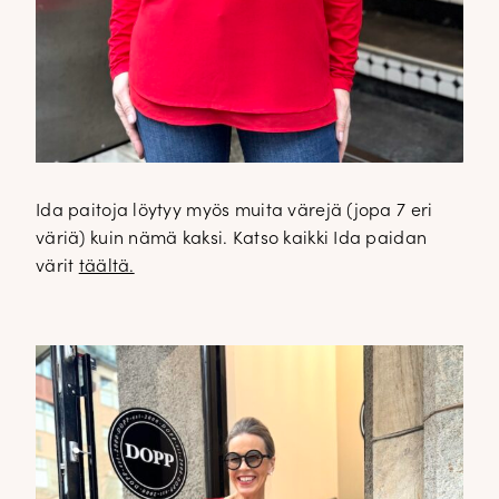
Ida paitoja löytyy myös muita värejä (jopa 7 eri
väriä) kuin nämä kaksi. Katso kaikki Ida paidan
värit
täältä.