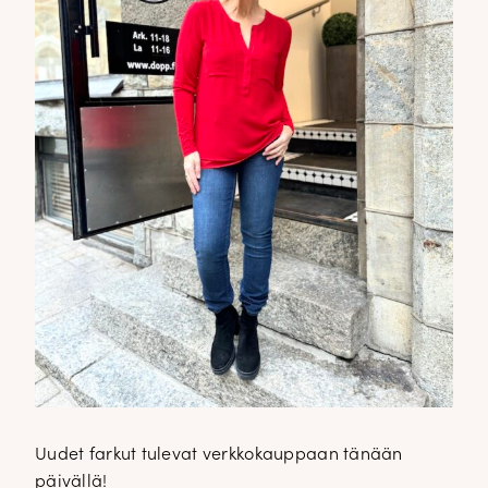
Uudet farkut tulevat verkkokauppaan tänään
päivällä!