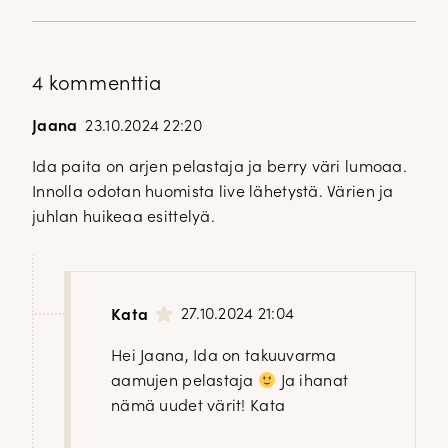
4 kommenttia
Jaana
23.10.2024 22:20
Ida paita on arjen pelastaja ja berry väri lumoaa.
Innolla odotan huomista live lähetystä. Värien ja
juhlan huikeaa esittelyä.
27.10.2024 21:04
Kata
Hei Jaana, Ida on takuuvarma
aamujen pelastaja
Ja ihanat
nämä uudet värit! Kata