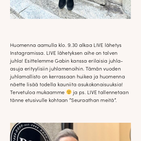
Huomenna aamulla klo. 9.30 alkaa LIVE lähetys
Instagramissa. LIVE lähetyksen aihe on talven
juhla! Esittelemme Gabin kanssa erilaisia juhla-
asuja erityylisiin juhlamenoihin. Tämän vuoden
juhlamallisto on kerrassaan huikea ja huomenna
näette lisää todella kauniita asukokonaisuuksia!
Tervetuloa mukaamme
ja ps. LIVE tallennetaan
tänne etusivulle kohtaan ”Seuraathan meitä”.