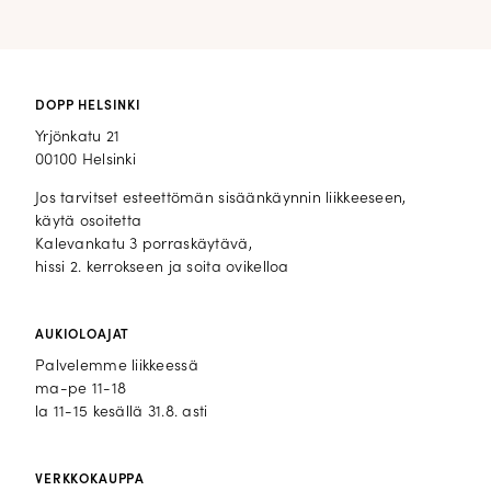
DOPP HELSINKI
Yrjönkatu 21
00100 Helsinki
Jos tarvitset esteettömän sisäänkäynnin liikkeeseen,
käytä osoitetta
Kalevankatu 3 porraskäytävä,
hissi 2. kerrokseen ja soita ovikelloa
AUKIOLOAJAT
Palvelemme liikkeessä
ma-pe 11-18
la 11-15 kesällä 31.8. asti
VERKKOKAUPPA