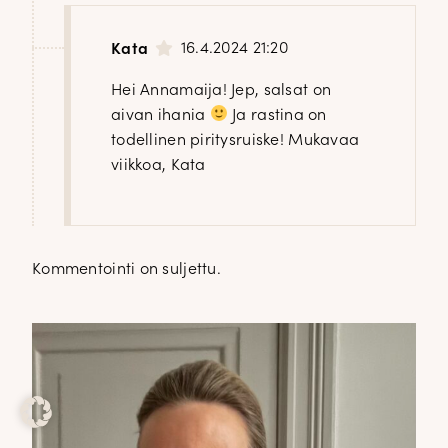
16.4.2024 21:20
Kata
Hei Annamaija! Jep, salsat on
aivan ihania
Ja rastina on
todellinen piritysruiske! Mukavaa
viikkoa, Kata
Kommentointi on suljettu.