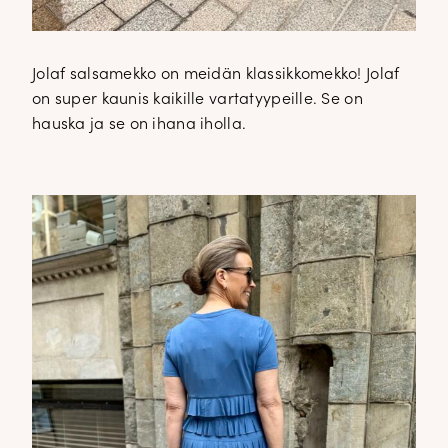
Jolaf salsamekko on meidän klassikkomekko! Jolaf
on super kaunis kaikille vartatyypeille. Se on
hauska ja se on ihana iholla.