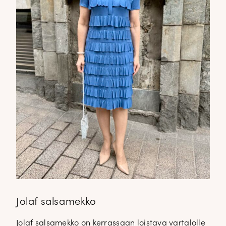
Jolaf salsamekko
Jolaf salsamekko on kerrassaan loistava vartalolle