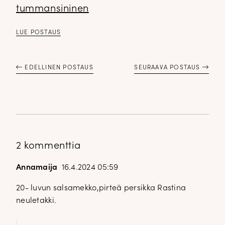
tummansininen
LUE POSTAUS
EDELLINEN POSTAUS
SEURAAVA POSTAUS
2 kommenttia
Annamaija
16.4.2024 05:59
20- luvun salsamekko,pirteä persikka Rastina
neuletakki.