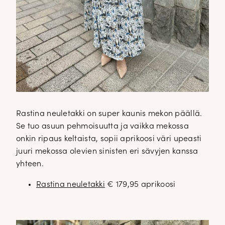
Rastina neuletakki on super kaunis mekon päällä.
Se tuo asuun pehmoisuutta ja vaikka mekossa
onkin ripaus keltaista, sopii aprikoosi väri upeasti
juuri mekossa olevien sinisten eri sävyjen kanssa
yhteen.
Rastina neuletakki
€ 179,95 aprikoosi