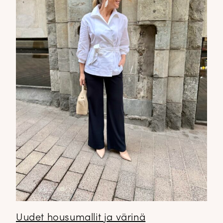
Uudet housumallit ja värinä