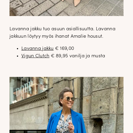
Lavanna jakku tuo asuun asiallisuutta. Lavanna
jakkuun löytyy myös ihanat Amalie housut.
Lavanna jakku
€ 169,00
Vigun Clutch
€ 89,95 vanilja ja musta