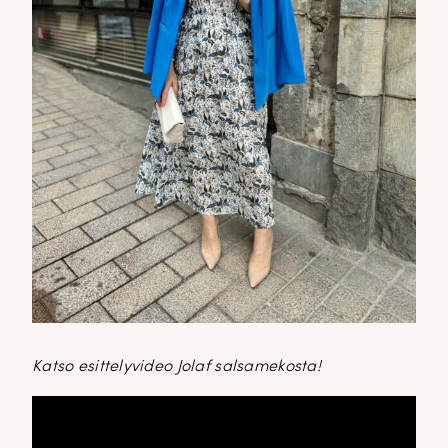
Katso esittelyvideo Jolaf salsamekosta!