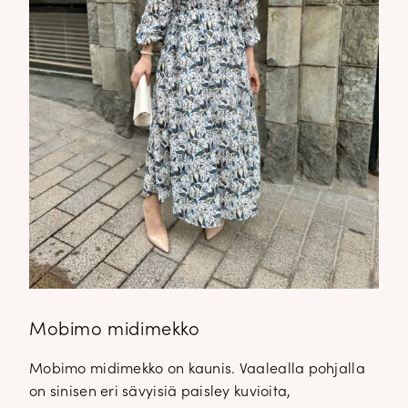
Mobimo midimekko
Mobimo midimekko on kaunis. Vaalealla pohjalla
on sinisen eri sävyisiä paisley kuvioita,