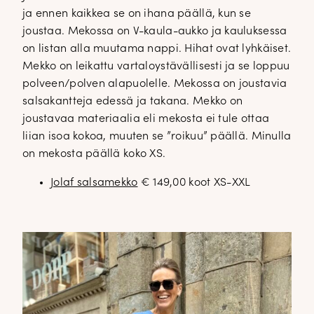
ja ennen kaikkea se on ihana päällä, kun se
joustaa. Mekossa on V-kaula-aukko ja kauluksessa
on listan alla muutama nappi. Hihat ovat lyhkäiset.
Mekko on leikattu vartaloystävällisesti ja se loppuu
polveen/polven alapuolelle. Mekossa on joustavia
salsakantteja edessä ja takana. Mekko on
joustavaa materiaalia eli mekosta ei tule ottaa
liian isoa kokoa, muuten se ”roikuu” päällä. Minulla
on mekosta päällä koko XS.
Jolaf salsamekko
€ 149,00 koot XS-XXL