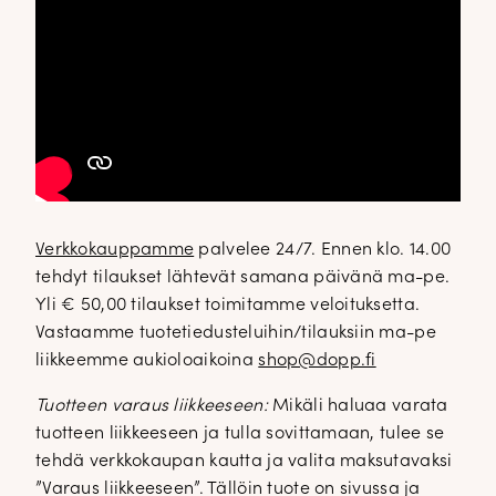
Verkkokauppamme
palvelee 24/7. Ennen klo. 14.00
tehdyt tilaukset lähtevät samana päivänä ma-pe.
Yli € 50,00 tilaukset toimitamme veloituksetta.
Vastaamme tuotetiedusteluihin/tilauksiin ma-pe
liikkeemme aukioloaikoina
shop@dopp.fi
Tuotteen varaus liikkeeseen:
Mikäli haluaa varata
tuotteen liikkeeseen ja tulla sovittamaan, tulee se
tehdä verkkokaupan kautta ja valita maksutavaksi
”Varaus liikkeeseen”. Tällöin tuote on sivussa ja