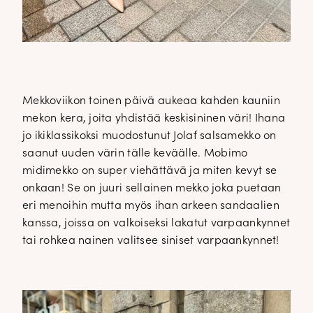
Mekkoviikon toinen päivä aukeaa kahden kauniin
mekon kera, joita yhdistää keskisininen väri! Ihana
jo ikiklassikoksi muodostunut Jolaf salsamekko on
saanut uuden värin tälle keväälle. Mobimo
midimekko on super viehättävä ja miten kevyt se
onkaan! Se on juuri sellainen mekko joka puetaan
eri menoihin mutta myös ihan arkeen sandaalien
kanssa, joissa on valkoiseksi lakatut varpaankynnet
tai rohkea nainen valitsee siniset varpaankynnet!