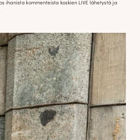
tos ihanista kommenteista koskien LIVE lähetystä ja
.