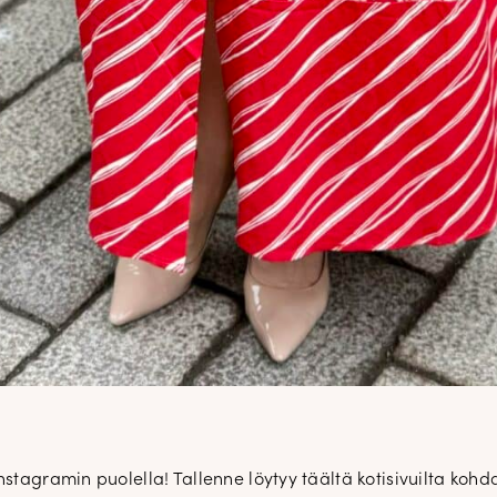
stagramin puolella! Tallenne löytyy täältä kotisivuilta kohdas