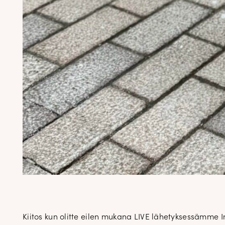
Kiitos kun olitte eilen mukana LIVE lähetyksessämme In