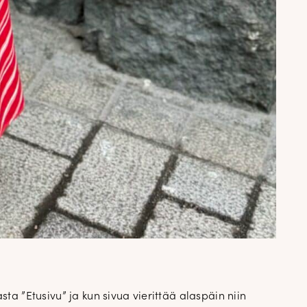
ta ”Etusivu” ja kun sivua vierittää alaspäin niin