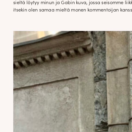
sieltä löytyy minun ja Gabin kuva, jossa seisomme lii
itsekin olen samaa mieltä monen kommentoijan kanssa,