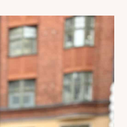
puvat suoraan