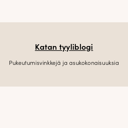
Katan tyyliblogi
Pukeutumisvinkkejä ja asukokonaisuuksia