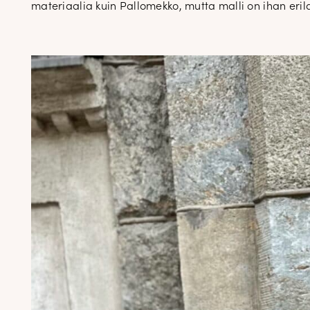
materiaalia kuin Pallomekko, mutta malli on ihan eri