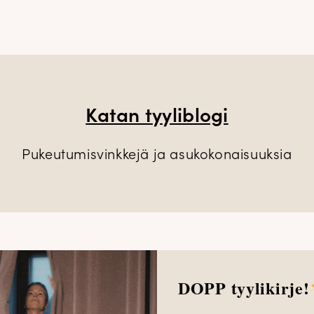
Katan tyyliblogi
Pukeutumisvinkkejä ja asukokonaisuuksia
DOPP tyylikirje!
mekko