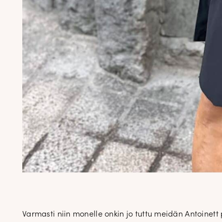
Varmasti niin monelle onkin jo tuttu meidän Antoine