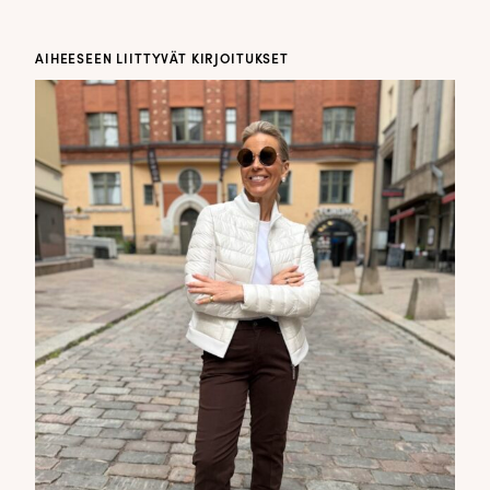
AIHEESEEN LIITTYVÄT KIRJOITUKSET