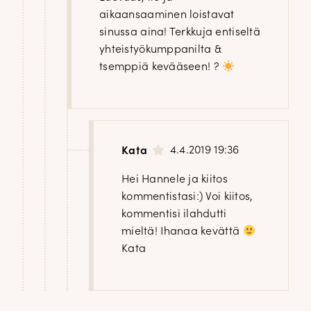
aikaansaaminen loistavat
sinussa aina! Terkkuja entiseltä
yhteistyökumppanilta &
tsemppiä kevääseen! ?
4.4.2019 19:36
Kata
Hei Hannele ja kiitos
kommentistasi:) Voi kiitos,
kommentisi ilahdutti
mieltä! Ihanaa kevättä
Kata