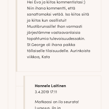
Hei Eva ja kiitos kommentistasi:)
Niin ihana kommentti, että
sanattomaksi vetää. Iso kiitos siitä
ja kiitos kun osallistuit
Muotibrunssille! Ihan varmasti
järjestämme vastaavanlaisia
tapahtumia tulevaisuudessakin.
St.George oli ihana paikka
tällaiselle tilaisuudelle. Aurinkoista
viikkoa, Kata
Hannele Laitinen
3.4.2019 17:11
Matkaasi on ilo seurata!
Luovuus, ilo ja