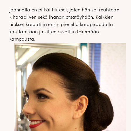
Joannalla on pitkät hiukset, joten hän sai muhkean
kiharapilven sekä ihanan otsatöyhdön. Kaikkien
hiukset krepattiin ensin pienellä kreppiraudalla
kauttaaltaan ja sitten ruvettiin tekemään
kampausta.