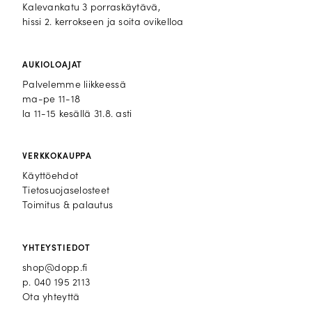
Kalevankatu 3 porraskäytävä,
hissi 2. kerrokseen ja soita ovikelloa
AUKIOLOAJAT
Palvelemme liikkeessä
ma-pe 11-18
la 11-15 kesällä 31.8. asti
VERKKOKAUPPA
Käyttöehdot
Tietosuojaselosteet
Toimitus & palautus
YHTEYSTIEDOT
shop@dopp.fi
p.
040 195 2113
Ota yhteyttä