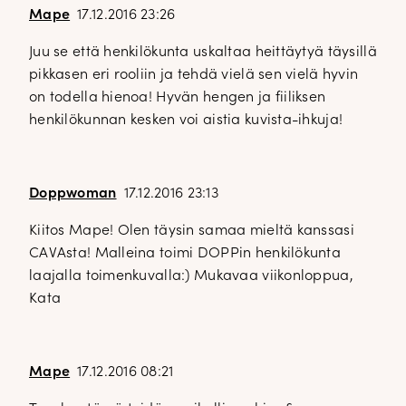
Mape
17.12.2016 23:26
Juu se että henkilökunta uskaltaa heittäytyä täysillä
pikkasen eri rooliin ja tehdä vielä sen vielä hyvin
on todella hienoa! Hyvän hengen ja fiiliksen
henkilökunnan kesken voi aistia kuvista-ihkuja!
Doppwoman
17.12.2016 23:13
Kiitos Mape! Olen täysin samaa mieltä kanssasi
CAVAsta! Malleina toimi DOPPin henkilökunta
laajalla toimenkuvalla:) Mukavaa viikonloppua,
Kata
Mape
17.12.2016 08:21