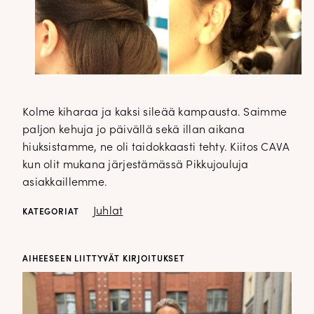
Kolme kiharaa ja kaksi sileää kampausta. Saimme
paljon kehuja jo päivällä sekä illan aikana
hiuksistamme, ne oli taidokkaasti tehty. Kiitos CAVA
kun olit mukana järjestämässä Pikkujouluja
asiakkaillemme.
Juhlat
KATEGORIAT
AIHEESEEN LIITTYVÄT KIRJOITUKSET