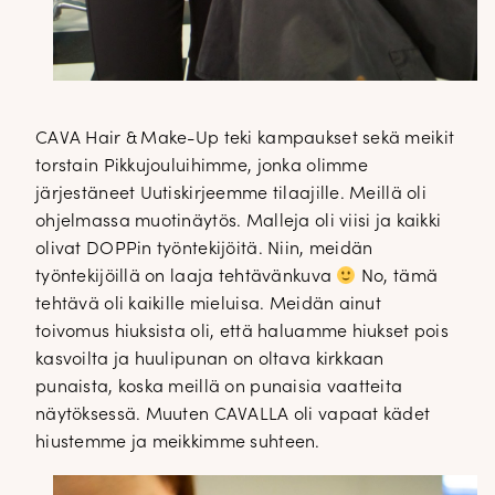
CAVA Hair & Make-Up teki kampaukset sekä meikit
torstain Pikkujouluihimme, jonka olimme
järjestäneet Uutiskirjeemme tilaajille. Meillä oli
ohjelmassa muotinäytös. Malleja oli viisi ja kaikki
olivat DOPPin työntekijöitä. Niin, meidän
työntekijöillä on laaja tehtävänkuva
No, tämä
tehtävä oli kaikille mieluisa. Meidän ainut
toivomus hiuksista oli, että haluamme hiukset pois
kasvoilta ja huulipunan on oltava kirkkaan
punaista, koska meillä on punaisia vaatteita
näytöksessä. Muuten CAVALLA oli vapaat kädet
hiustemme ja meikkimme suhteen.