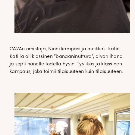
CAVAn omistaja, Ninni kampasi ja meikkasi Katin.
Katilla oli klassinen ”banaaninuttura”, aivan ihana
ja sopii hänelle todella hyvin. Tyylikäs ja klassinen
kampaus, joka toimii tilaisuuteen kuin tilaisuuteen.