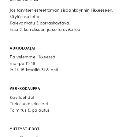
Jos tarvitset esteettömän sisäänkäynnin liikkeeseen,
käytä osoitetta
Kalevankatu 3 porraskäytävä,
hissi 2. kerrokseen ja soita ovikelloa
AUKIOLOAJAT
Palvelemme liikkeessä
ma-pe 11-18
la 11-15 kesällä 31.8. asti
VERKKOKAUPPA
Käyttöehdot
Tietosuojaselosteet
Toimitus & palautus
YHTEYSTIEDOT