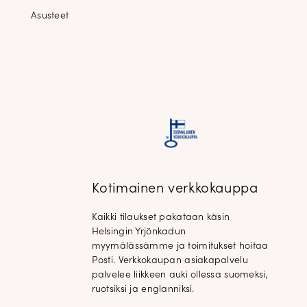
Asusteet
Kotimainen verkkokauppa
Kaikki tilaukset pakataan käsin
Helsingin Yrjönkadun
myymälässämme ja toimitukset hoitaa
Posti. Verkkokaupan asiakapalvelu
palvelee liikkeen auki ollessa suomeksi,
ruotsiksi ja englanniksi.