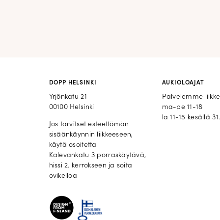
DOPP HELSINKI
AUKIOLOAJAT
Yrjönkatu 21
Palvelemme liikk
00100 Helsinki
ma-pe 11-18
la 11-15 kesällä 31.
Jos tarvitset esteettömän
sisäänkäynnin liikkeeseen,
käytä osoitetta
Kalevankatu 3 porraskäytävä,
hissi 2. kerrokseen ja soita
ovikelloa