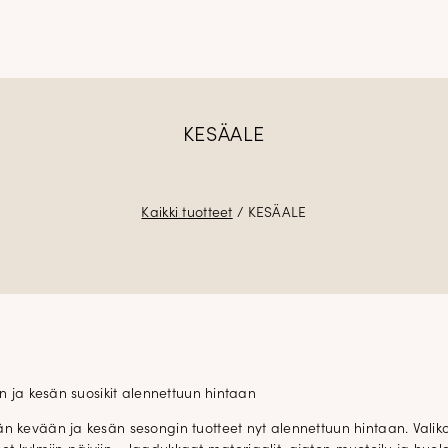
KESÄALE
Kaikki tuotteet
/ KESÄALE
 ja kesän suosikit alennettuun hintaan
evään ja kesän sesongin tuotteet nyt alennettuun hintaan. Valiko