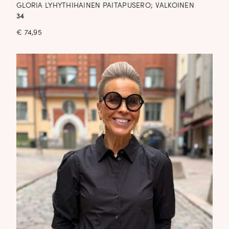
GLORIA LYHYTHIHAINEN PAITAPUSERO; VALKOINEN
34
€
74,95