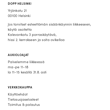
DOPP HELSINKI
Yrjönkatu 21
00100 Helsinki
Jos tarvitset esteettömän sisäänkäynnin liikkeeseen,
käytä osoitetta
Kalevankatu 3 porraskäytävä,
hissi 2. kerrokseen ja soita ovikelloa
AUKIOLOAJAT
Palvelemme liikkeessä
ma-pe 11-18
la 11-15 kesällä 31.8. asti
VERKKOKAUPPA
Käyttöehdot
Tietosuojaselosteet
Toimitus & palautus