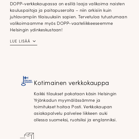
DOPP-verkkokaupassa on esillä laaja valikoima naisten
kauluspaitoja ja paitapuseroita – niin arkisiin kuin
juhlavampiin tilaisuuksiin sopien. Tervetuloa tutustumaan
valikoimaamme myös DOPP-vaateliikkeeseemme
Helsingin ydinkeskustaan!
LUE LISÄÄ
Kotimainen verkkokauppa
Kaikki tilaukset pakataan käsin Helsingin
Yrjönkadun myymälässämme ja
toimitukset hoitaa Posti. Verkkokaupan
asiakapalvelu palvelee liikkeen auki
ollessa suomeksi, ruotsiksi ja englanniksi.