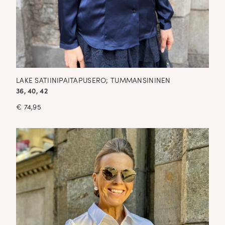
LAKE SATIINIPAITAPUSERO; TUMMANSININEN
36, 40, 42
€
74,95