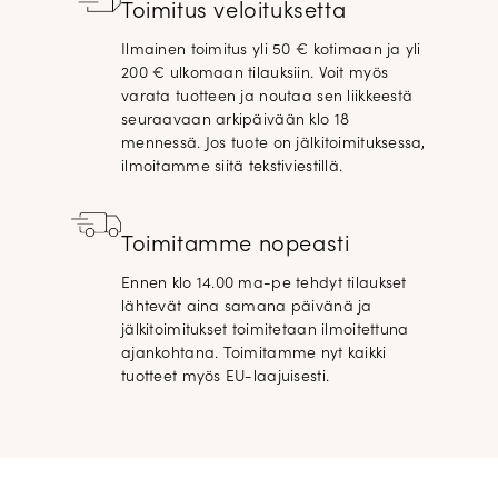
Toimitus veloituksetta
Ilmainen toimitus yli 50 € kotimaan ja yli
200 € ulkomaan tilauksiin. Voit myös
varata tuotteen ja noutaa sen liikkeestä
seuraavaan arkipäivään klo 18
mennessä. Jos tuote on jälkitoimituksessa,
ilmoitamme siitä tekstiviestillä.
Toimitamme nopeasti
Ennen klo 14.00 ma-pe tehdyt tilaukset
lähtevät aina samana päivänä ja
jälkitoimitukset toimitetaan ilmoitettuna
ajankohtana. Toimitamme nyt kaikki
tuotteet myös EU-laajuisesti.