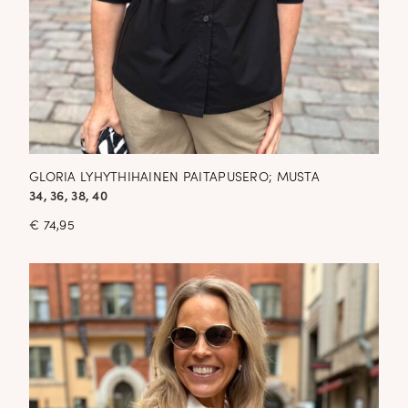
GLORIA LYHYTHIHAINEN PAITAPUSERO; MUSTA
34, 36, 38, 40
€
74,95