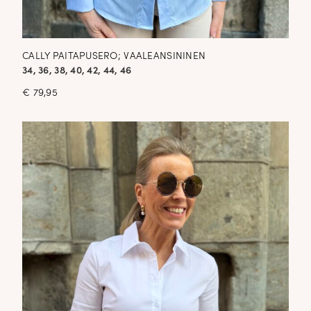
CALLY PAITAPUSERO; VAALEANSININEN
34, 36, 38, 40, 42, 44, 46
€
79,95