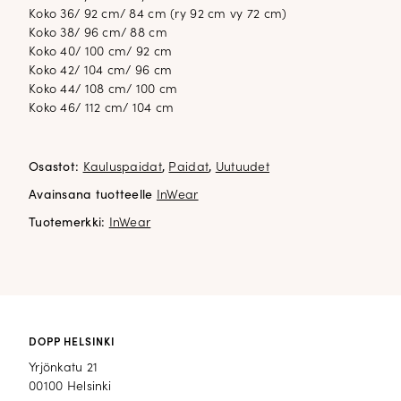
Koko 36/ 92 cm/ 84 cm (ry 92 cm vy 72 cm)
Koko 38/ 96 cm/ 88 cm
Koko 40/ 100 cm/ 92 cm
Koko 42/ 104 cm/ 96 cm
Koko 44/ 108 cm/ 100 cm
Koko 46/ 112 cm/ 104 cm
Osastot:
Kauluspaidat
,
Paidat
,
Uutuudet
Avainsana tuotteelle
InWear
Tuotemerkki:
InWear
DOPP HELSINKI
Yrjönkatu 21
00100 Helsinki