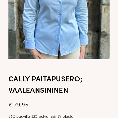
CALLY PAITAPUSERO;
VAALEANSININEN
€
79,95
65% puuvilla 32% polyamidi 3% elastani