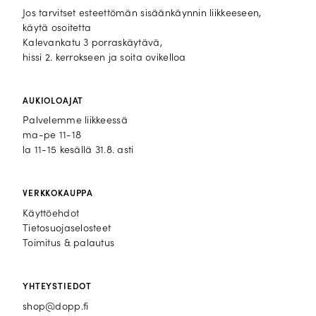
Jos tarvitset esteettömän sisäänkäynnin liikkeeseen,
käytä osoitetta
Kalevankatu 3 porraskäytävä,
hissi 2. kerrokseen ja soita ovikelloa
AUKIOLOAJAT
Palvelemme liikkeessä
ma-pe 11-18
la 11-15 kesällä 31.8. asti
VERKKOKAUPPA
Käyttöehdot
Tietosuojaselosteet
Toimitus & palautus
YHTEYSTIEDOT
shop@dopp.fi