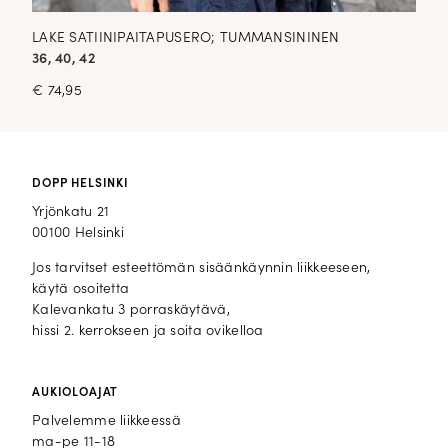
LAKE SATIINIPAITAPUSERO; TUMMANSININEN
36, 40, 42
€
74,95
DOPP HELSINKI
Yrjönkatu 21
00100 Helsinki
Jos tarvitset esteettömän sisäänkäynnin liikkeeseen,
käytä osoitetta
Kalevankatu 3 porraskäytävä,
hissi 2. kerrokseen ja soita ovikelloa
AUKIOLOAJAT
Palvelemme liikkeessä
ma-pe 11-18