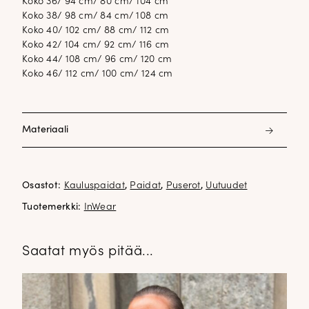
Koko 36/ 94 cm/ 80 cm/ 104 cm
Koko 38/ 98 cm/ 84 cm/ 108 cm
Koko 40/ 102 cm/ 88 cm/ 112 cm
Koko 42/ 104 cm/ 92 cm/ 116 cm
Koko 44/ 108 cm/ 96 cm/ 120 cm
Koko 46/ 112 cm/ 100 cm/ 124 cm
Materiaali
97% kierrätetty polyesteri 3% elastani
Osastot:
Kauluspaidat
,
Paidat
,
Puserot
,
Uutuudet
Tuotemerkki:
InWear
Saatat myös pitää...