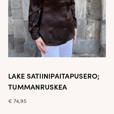
LAKE SATIINIPAITAPUSERO;
TUMMANRUSKEA
€
74,95