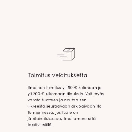
Toimitus veloituksetta
Ilmainen toimitus yli 50 € kotimaan ja
yli 200 € ulkomaan tilauksiin. Voit myös
varata tuotteen ja noutaa sen
liikkeestä seuraavaan arkipäivään klo
18 mennessä. Jos tuote on
jälkitoimituksessa, ilmoitamme siitä
tekstiviestillä.