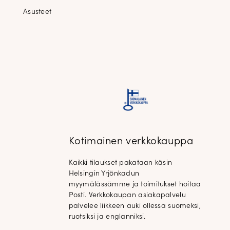
Asusteet
Kotimainen verkkokauppa
Kaikki tilaukset pakataan käsin
Helsingin Yrjönkadun
myymälässämme ja toimitukset hoitaa
Posti. Verkkokaupan asiakapalvelu
palvelee liikkeen auki ollessa suomeksi,
ruotsiksi ja englanniksi.