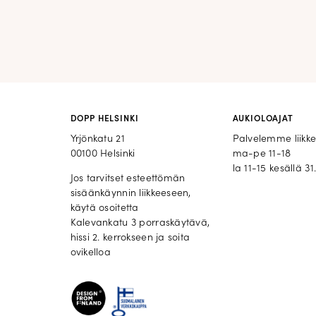
DOPP HELSINKI
AUKIOLOAJAT
Yrjönkatu 21
Palvelemme liikk
00100 Helsinki
ma-pe 11-18
la 11-15 kesällä 31.
Jos tarvitset esteettömän
sisäänkäynnin liikkeeseen,
käytä osoitetta
Kalevankatu 3 porraskäytävä,
hissi 2. kerrokseen ja soita
ovikelloa