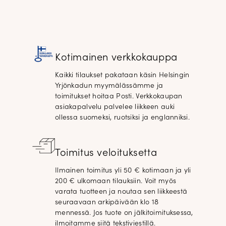
Kotimainen verkkokauppa
Kaikki tilaukset pakataan käsin Helsingin
Yrjönkadun myymälässämme ja
toimitukset hoitaa Posti. Verkkokaupan
asiakapalvelu palvelee liikkeen auki
ollessa suomeksi, ruotsiksi ja englanniksi.
Toimitus veloituksetta
Ilmainen toimitus yli 50 € kotimaan ja yli
200 € ulkomaan tilauksiin. Voit myös
varata tuotteen ja noutaa sen liikkeestä
seuraavaan arkipäivään klo 18
mennessä. Jos tuote on jälkitoimituksessa,
ilmoitamme siitä tekstiviestillä.