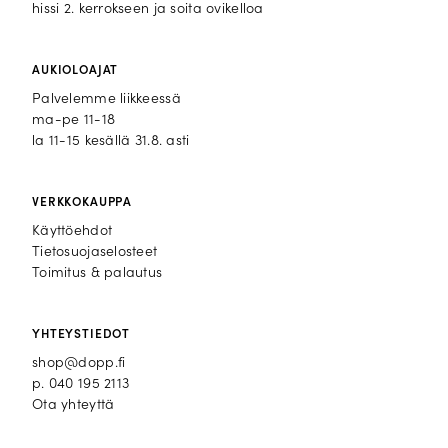
hissi 2. kerrokseen ja soita ovikelloa
AUKIOLOAJAT
Palvelemme liikkeessä
ma-pe 11-18
la 11-15 kesällä 31.8. asti
VERKKOKAUPPA
Käyttöehdot
Tietosuojaselosteet
Toimitus & palautus
YHTEYSTIEDOT
shop@dopp.fi
p.
040 195 2113
Ota yhteyttä