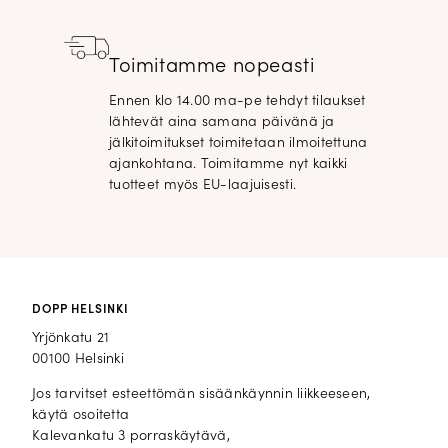
Toimitamme nopeasti
Ennen klo 14.00 ma-pe tehdyt tilaukset
lähtevät aina samana päivänä ja
jälkitoimitukset toimitetaan ilmoitettuna
ajankohtana. Toimitamme nyt kaikki
tuotteet myös EU-laajuisesti.
DOPP HELSINKI
Yrjönkatu 21
00100 Helsinki
Jos tarvitset esteettömän sisäänkäynnin liikkeeseen,
käytä osoitetta
Kalevankatu 3 porraskäytävä,