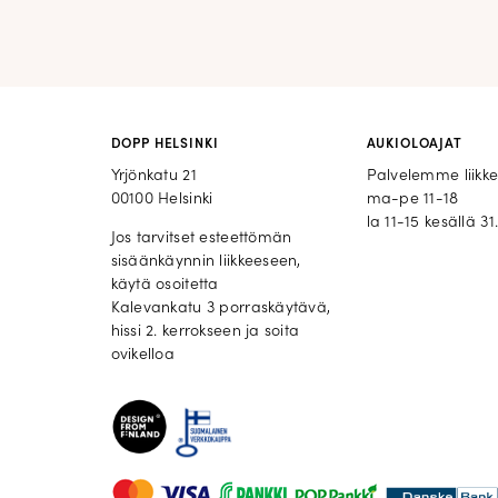
DOPP HELSINKI
AUKIOLOAJAT
Yrjönkatu 21
Palvelemme liikk
00100 Helsinki
ma-pe 11-18
la 11-15 kesällä 31.
Jos tarvitset esteettömän
sisäänkäynnin liikkeeseen,
käytä osoitetta
Kalevankatu 3 porraskäytävä,
hissi 2. kerrokseen ja soita
ovikelloa