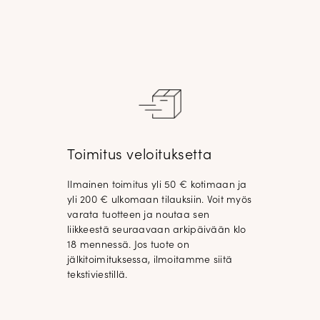
Toimitus veloituksetta
Ilmainen toimitus yli 50 € kotimaan ja
yli 200 € ulkomaan tilauksiin. Voit myös
varata tuotteen ja noutaa sen
liikkeestä seuraavaan arkipäivään klo
18 mennessä. Jos tuote on
jälkitoimituksessa, ilmoitamme siitä
tekstiviestillä.