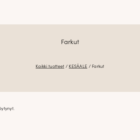
Farkut
Kaikki tuotteet
/
KESÄALE
/ Farkut
öytynyt.