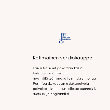
Kotimainen verkkokauppa
Kaikki tilaukset pakataan käsin
Helsingin Yrjönkadun
myymälässämme ja toimitukset hoitaa
Posti. Verkkokaupan asiakapalvelu
palvelee liikkeen auki ollessa suomeksi,
ruotsiksi ja englanniksi.