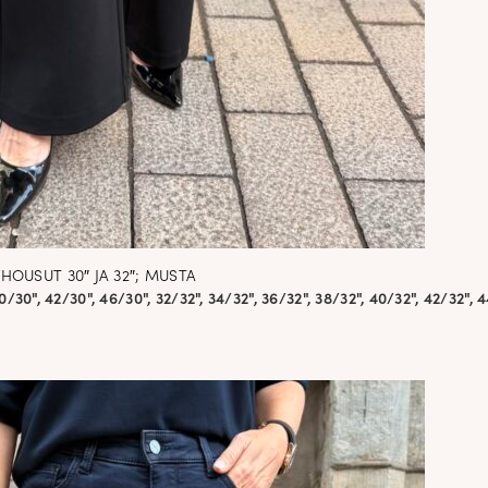
HOUSUT 30″ JA 32″; MUSTA
0/30", 42/30", 46/30", 32/32", 34/32", 36/32", 38/32", 40/32", 42/32", 