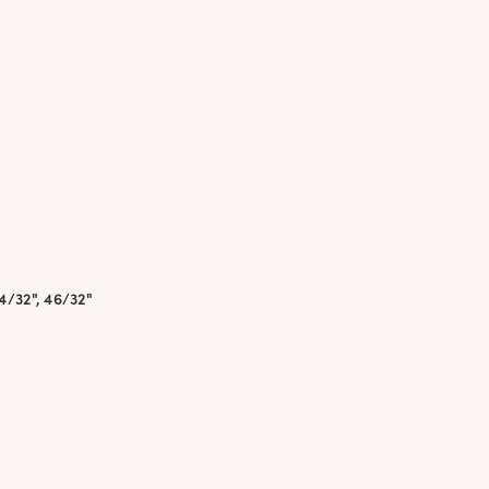
44/32", 46/32"