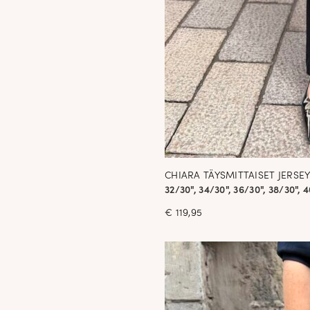
CHIARA TÄYSMITTAISET JERSEY
32/30", 34/30", 36/30", 38/30", 4
€
119,95