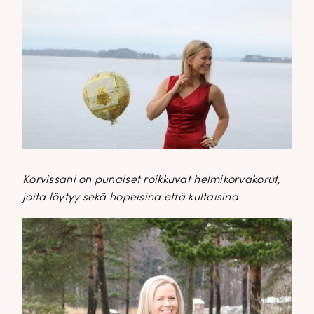
Korvissani on punaiset roikkuvat helmikorvakorut,
joita löytyy sekä hopeisina että kultaisina