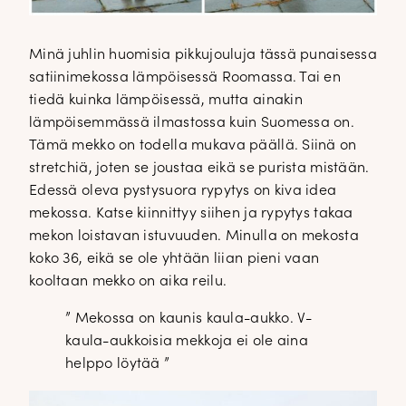
Minä juhlin huomisia pikkujouluja tässä punaisessa
satiinimekossa lämpöisessä Roomassa. Tai en
tiedä kuinka lämpöisessä, mutta ainakin
lämpöisemmässä ilmastossa kuin Suomessa on.
Tämä mekko on todella mukava päällä. Siinä on
stretchiä, joten se joustaa eikä se purista mistään.
Edessä oleva pystysuora rypytys on kiva idea
mekossa. Katse kiinnittyy siihen ja rypytys takaa
mekon loistavan istuvuuden. Minulla on mekosta
koko 36, eikä se ole yhtään liian pieni vaan
kooltaan mekko on aika reilu.
” Mekossa on kaunis kaula-aukko. V-
kaula-aukkoisia mekkoja ei ole aina
helppo löytää ”