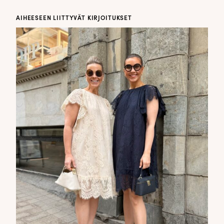
AIHEESEEN LIITTYVÄT KIRJOITUKSET
✕