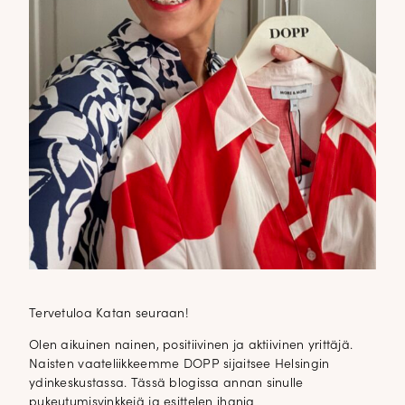
Tervetuloa Katan seuraan!
Olen aikuinen nainen, positiivinen ja aktiivinen yrittäjä.
Naisten vaateliikkeemme DOPP sijaitsee Helsingin
ydinkeskustassa. Tässä blogissa annan sinulle
pukeutumisvinkkejä ja esittelen ihania