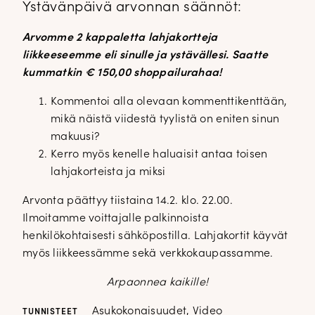
Ystävänpäivä arvonnan säännöt:
Arvomme 2 kappaletta lahjakortteja
liikkeeseemme eli sinulle ja ystävällesi. Saatte
kummatkin € 150,00 shoppailurahaa!
Kommentoi alla olevaan kommenttikenttään,
mikä näistä viidestä tyylistä on eniten sinun
makuusi?
Kerro myös kenelle haluaisit antaa toisen
lahjakorteista ja miksi
Arvonta päättyy tiistaina 14.2. klo. 22.00.
Ilmoitamme voittajalle palkinnoista
henkilökohtaisesti sähköpostilla. Lahjakortit käyvät
myös liikkeessämme sekä verkkokaupassamme.
Arpaonnea kaikille!
Asukokonaisuudet
,
Video
TUNNISTEET