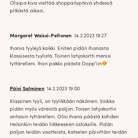
Olisipa kiva viettää shoppailypäivä yhdessä
pitkästä aikaa..
Margaret Waissi-Peltonen
14.2.2023 19:27
Ihania tyylejä kaikki. Eniten pidän ihanasta
klassisesta tyylistä. Toinen lahjakortti menisi
tyttärelleni. Ihan pakko päästä Dopp’iin
Päivi Salminen
14.2.2023 19:00
Klassinen tyyli, on tyylikkään näköinen. Vaikka
pidän myös väreistä paljon. Toisen lahjakortin
antaisin tyttärelleni. Olisi ihana päästä kahden
Helsinkiin teidän liikkeeseen ostoksille. Pidän
paljon teidän vaatteista, katselen päivittäin teidän