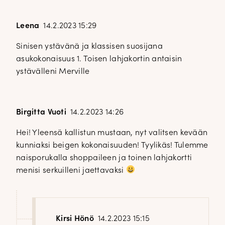
Leena
14.2.2023 15:29
Sinisen ystävänä ja klassisen suosijana
asukokonaisuus 1. Toisen lahjakortin antaisin
ystävälleni Merville
Birgitta Vuoti
14.2.2023 14:26
Hei! Yleensä kallistun mustaan, nyt valitsen kevään
kunniaksi beigen kokonaisuuden! Tyylikäs! Tulemme
naisporukalla shoppaileen ja toinen lahjakortti
menisi serkuilleni jaettavaksi
Kirsi Hönö
14.2.2023 15:15