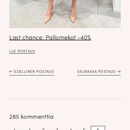
Last chance: Pallomekot -40%
LUE POSTAUS
EDELLINEN POSTAUS
SEURAAVA POSTAUS
285 kommenttia
Kommenttien