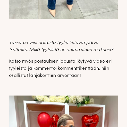
Tässä on viisi erilaista tyyliä Ystävänpäivä
treffeille. Mikä tyyleistä on eniten sinun makuusi?
Katso myös postauksen lopusta löytyvä video eri
tyyleistä ja kommentoi kommenttikenttään, niin
osallistut lahjakorttien arvontaan!