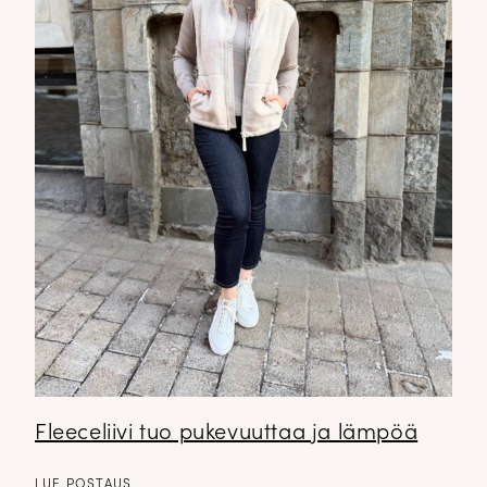
Fleeceliivi tuo pukevuuttaa ja lämpöä
LUE POSTAUS