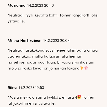
Marianna
14.2.2023 20:40
Neutraali tyyli, kevättä kohti. Toinen lahjakortti olisi
ystävälle.
Minna Hartikainen
14.2.2023 20:04
Neutraali asukokonaisuus lienee lähimpänä omaa
vaatemakua, mutta haluaisin sitä hieman
naisellisempaan suuntaan. Ehkäpä siksi ihastuin
nro 5 ja koska kevät on jo nurkan takana
Riina
14.2.2023 19:53
Musta mekko on aina tyylikäs, eli asu 4
Toinen
lahjakorttimenisi ystävälle.