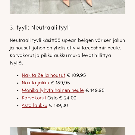
3. tyyli: Neutraali tyyli
Neutraali tyyli käsittää upean beigen värisen jakun
ja housut, johon on yhdistetty villa/cashmir neule.
Korvakorut ja pikkulaukku mukailevat hillittyä
tyyliä.
Nakita Zella housut
€ 109,95
Nakita jakku
€ 189,95
Monika lyhythihainen neule
€ 149,95
Korvakorut
Oslo € 24,00
Asta laukku
€ 149,00