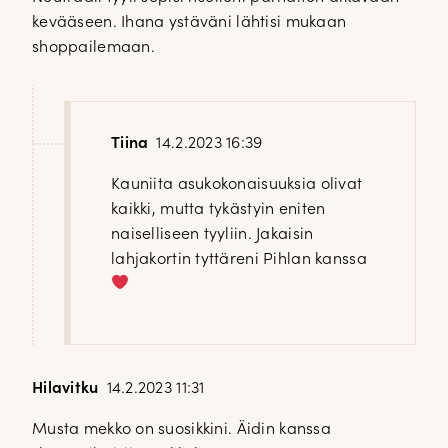
kevääseen. Ihana ystäväni lähtisi mukaan
shoppailemaan.
Tiina
14.2.2023 16:39
Kauniita asukokonaisuuksia olivat
kaikki, mutta tykästyin eniten
naiselliseen tyyliin. Jakaisin
lahjakortin tyttäreni Pihlan kanssa
Hilavitku
14.2.2023 11:31
Musta mekko on suosikkini. Äidin kanssa