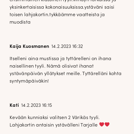
yksinkertaisissa kokonaisuuksissa.ystäväni saisi
toisen lahjakortin.tykkäämme vaatteista ja
muodista
Kaija Kuosmanen
14.2.2023 16:32
Itselleni aina mustissa ja tyttärelleni on ihana
naisellinen tyyli. Nämä olisivat ihanat
ystävänpäivän yllätykset meille. Tyttärelläni kohta
syntymäpäiväkin!
Kati
14.2.2023 16:15
Kevään kunniaksi valitsen 2 Värikäs tyyli.
Lahjakortin antaisin ystävälleni Tarjalle