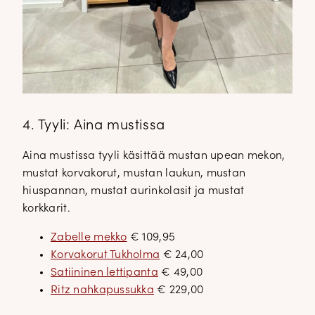
4. Tyyli: Aina mustissa
Aina mustissa tyyli käsittää mustan upean mekon,
mustat korvakorut, mustan laukun, mustan
hiuspannan, mustat aurinkolasit ja mustat
korkkarit.
Zabelle mekko
€ 109,95
Korvakorut Tukholma
€ 24,00
Satiininen lettipanta
€ 49,00
Ritz nahkapussukka
€ 229,00