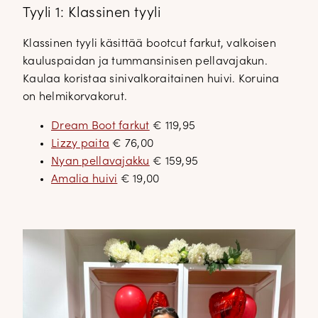
Tyyli 1: Klassinen tyyli
Klassinen tyyli käsittää bootcut farkut, valkoisen
kauluspaidan ja tummansinisen pellavajakun.
Kaulaa koristaa sinivalkoraitainen huivi. Koruina
on helmikorvakorut.
Dream Boot farkut
€ 119,95
Lizzy paita
€ 76,00
Nyan pellavajakku
€ 159,95
Amalia huivi
€ 19,00