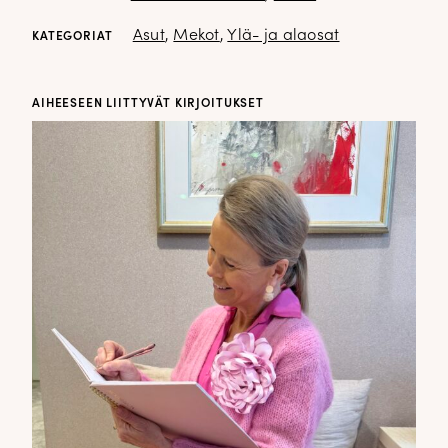
Asut
,
Mekot
,
Ylä- ja alaosat
KATEGORIAT
AIHEESEEN LIITTYVÄT KIRJOITUKSET