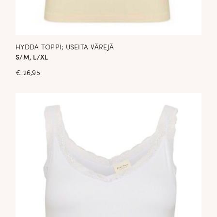
HYDDA TOPPI; USEITA VÄREJÄ
S/M, L/XL
€
26,95