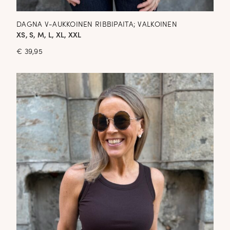
DAGNA V-AUKKOINEN RIBBIPAITA; VALKOINEN
XS, S, M, L, XL, XXL
€
39,95