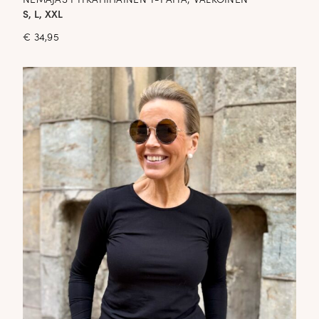
NEMAJAS PITKÄHIHAINEN T-PAITA; VALKOINEN
S, L, XXL
€
34,95