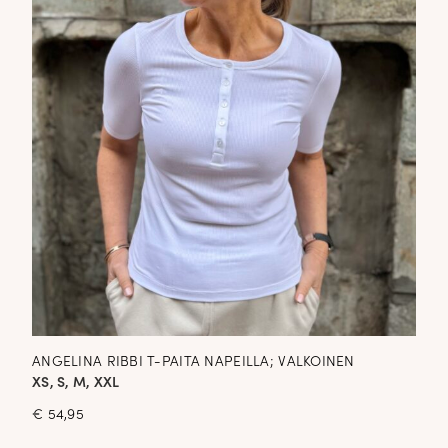
ANGELINA RIBBI T-PAITA NAPEILLA; VALKOINEN
XS, S, M, XXL
€
54,95