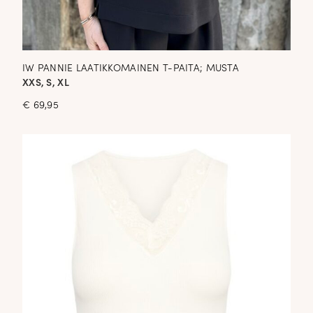
IW PANNIE LAATIKKOMAINEN T-PAITA; MUSTA
XXS, S, XL
€
69,95