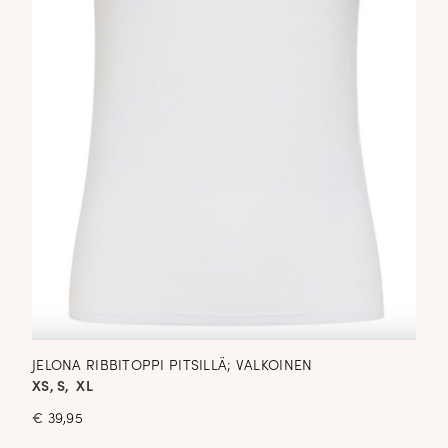
JELONA RIBBITOPPI PITSILLÄ; VALKOINEN
XS, S, XL
€
39,95