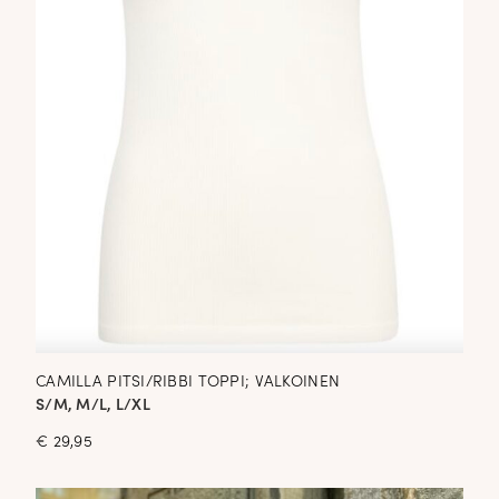
CAMILLA PITSI/RIBBI TOPPI; VALKOINEN
S/M, M/L, L/XL
€
29,95