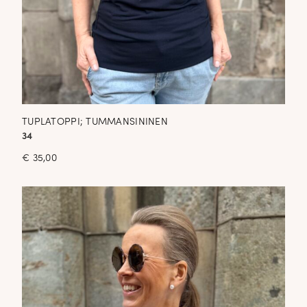
TUPLATOPPI; TUMMANSININEN
34
€
35,00