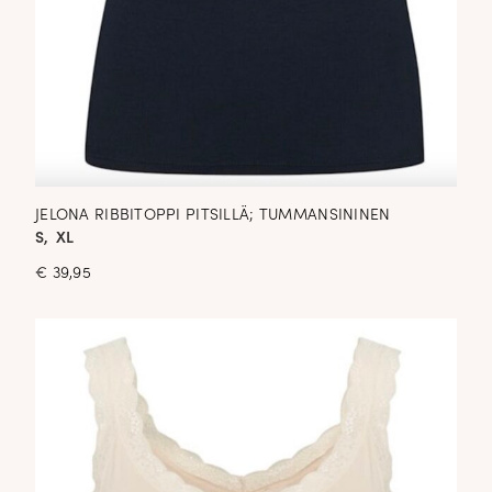
JELONA RIBBITOPPI PITSILLÄ; TUMMANSININEN
S, XL
€
39,95