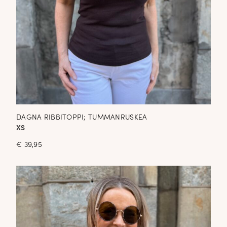
DAGNA RIBBITOPPI; TUMMANRUSKEA
XS
€
39,95