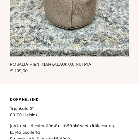
ROSALIA PIENI NAHKALAUKKU; NUTRIA
€
109,00
DOPP HELSINKI
Yrjönkatu 21
00100 Helsinki
Jos tarvitset esteettömän sisäänkäynnin liikkeeseen,
käytä osoitetta