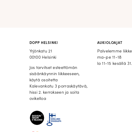
DOPP HELSINKI
AUKIOLOAJAT
Yrjönkatu 21
Palvelemme liikk
00100 Helsinki
ma-pe 11-18
la 11-15 kesällä 31.
Jos tarvitset esteettömän
sisäänkäynnin liikkeeseen,
käytä osoitetta
Kalevankatu 3 porraskäytävä,
hissi 2. kerrokseen ja soita
ovikelloa