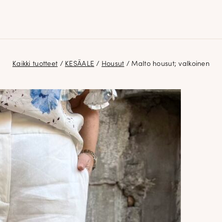
Kaikki tuotteet
/
KESÄALE
/
Housut
/ Malto housut; valkoinen