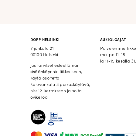
DOPP HELSINKI
AUKIOLOAJAT
Yrjönkatu 21
Palvelemme liikk
00100 Helsinki
ma-pe 11-18
la 11-15 kesällä 31.
Jos tarvitset esteettömän
sisäänkäynnin liikkeeseen,
käytä osoitetta
Kalevankatu 3 porraskäytävä,
hissi 2. kerrokseen ja soita
ovikelloa