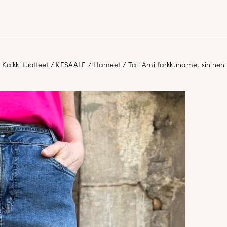
Kaikki tuotteet
/
KESÄALE
/
Hameet
/ Tali Ami farkkuhame; sininen