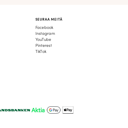
SEURAA MEITÄ
Facebook
Facebook
Instagram
Instagram
YouTube
YouTube
Pinterest
Pinterest
TikTok
TikTok