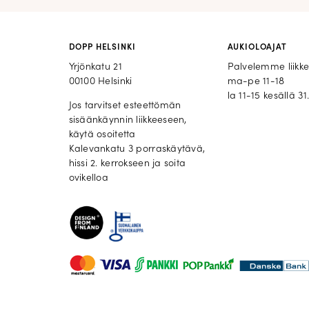
DOPP HELSINKI
AUKIOLOAJAT
Yrjönkatu 21
Palvelemme liikk
00100 Helsinki
ma-pe 11-18
la 11-15 kesällä 31.
Jos tarvitset esteettömän
sisäänkäynnin liikkeeseen,
käytä osoitetta
Kalevankatu 3 porraskäytävä,
hissi 2. kerrokseen ja soita
ovikelloa