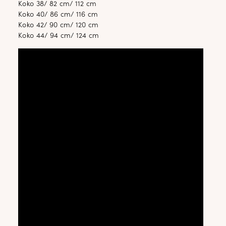
Koko 38/ 82 cm/ 112 cm
Koko 40/ 86 cm/ 116 cm
Koko 42/ 90 cm/ 120 cm
Koko 44/ 94 cm/ 124 cm