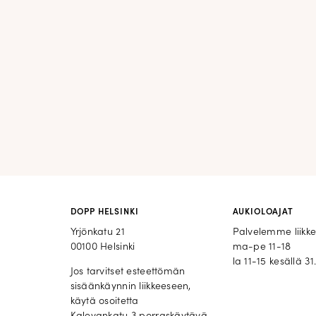
DOPP HELSINKI
AUKIOLOAJAT
Yrjönkatu 21
Palvelemme liikk
00100 Helsinki
ma-pe 11-18
la 11-15 kesällä 31.
Jos tarvitset esteettömän
sisäänkäynnin liikkeeseen,
käytä osoitetta