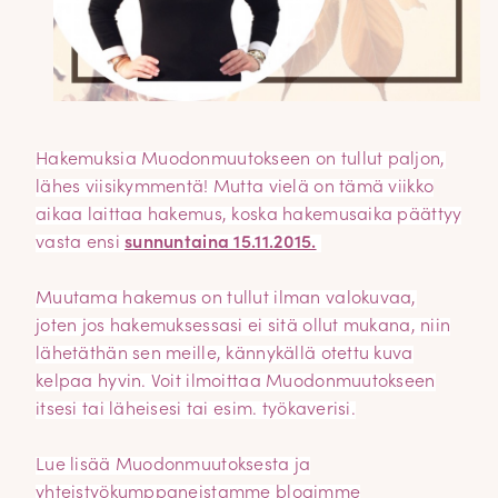
Hakemuksia Muodonmuutokseen on tullut paljon,
lähes viisikymmentä! Mutta vielä on tämä viikko
aikaa laittaa hakemus, koska hakemusaika päättyy
vasta ensi
sunnuntaina 15.11.2015.
Muutama hakemus on tullut ilman valokuvaa,
joten jos hakemuksessasi ei sitä ollut mukana, niin
lähetäthän sen meille, kännykällä otettu kuva
kelpaa hyvin. Voit ilmoittaa Muodonmuutokseen
itsesi tai läheisesi tai esim. työkaverisi.
Lue lisää Muodonmuutoksesta ja
yhteistyökumppaneistamme blogimme