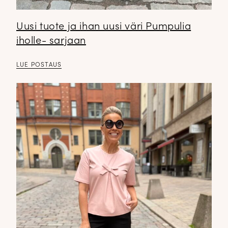
Uusi tuote ja ihan uusi väri Pumpulia
iholle- sarjaan
LUE POSTAUS