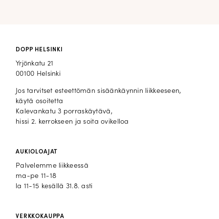
DOPP HELSINKI
Yrjönkatu 21
00100 Helsinki
Jos tarvitset esteettömän sisäänkäynnin liikkeeseen,
käytä osoitetta
Kalevankatu 3 porraskäytävä,
hissi 2. kerrokseen ja soita ovikelloa
AUKIOLOAJAT
Palvelemme liikkeessä
ma-pe 11-18
la 11-15 kesällä 31.8. asti
VERKKOKAUPPA