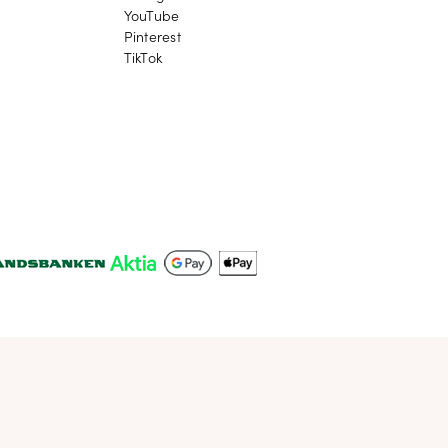
YouTube
YouTube
Pinterest
Pinterest
TikTok
TikTok