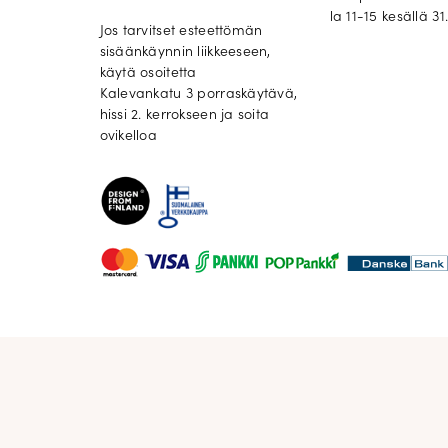
la 11-15 kesällä 31.
Jos tarvitset esteettömän
sisäänkäynnin liikkeeseen,
käytä osoitetta
Kalevankatu 3 porraskäytävä,
hissi 2. kerrokseen ja soita
ovikelloa