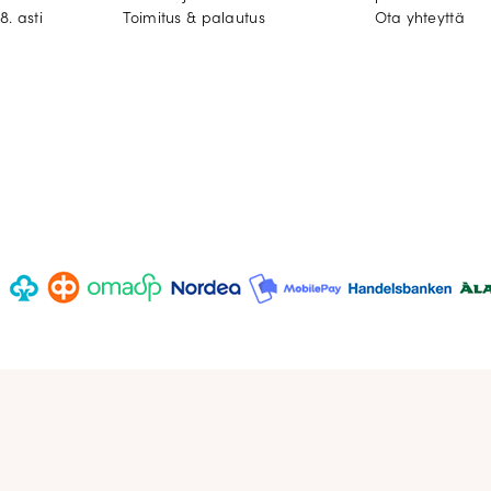
8. asti
Toimitus & palautus
Ota yhteyttä