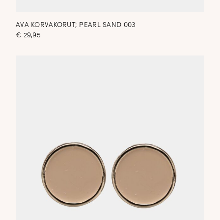
AVA KORVAKORUT; PEARL SAND 003
€
29,95