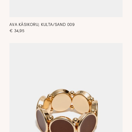
AVA KÄSIKORU; KULTA/SAND 009
€
34,95