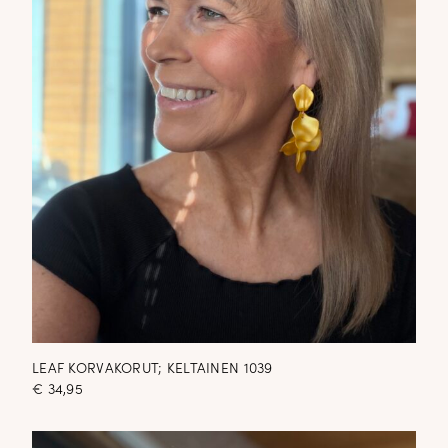
LEAF KORVAKORUT; KELTAINEN 1039
€
34,95