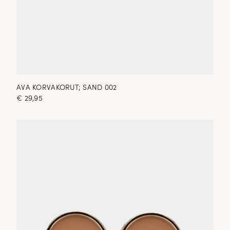
AVA KORVAKORUT; SAND 002
€
29,95