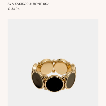
AVA KÄSIKORU; BONE 007
€
34,95