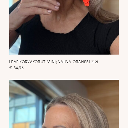
LEAF KORVAKORUT MINI; VAHVA ORANSSI 2121
€
34,95