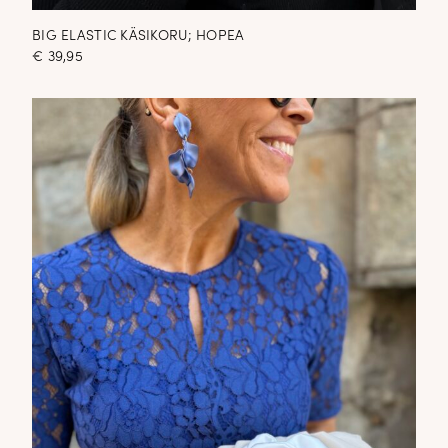
BIG ELASTIC KÄSIKORU; HOPEA
€
39,95