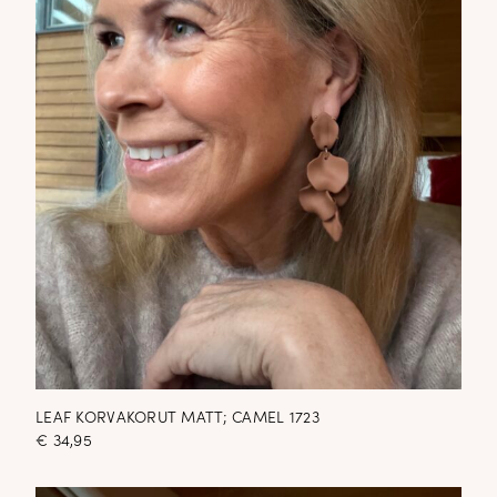
LEAF KORVAKORUT MATT; CAMEL 1723
€
34,95