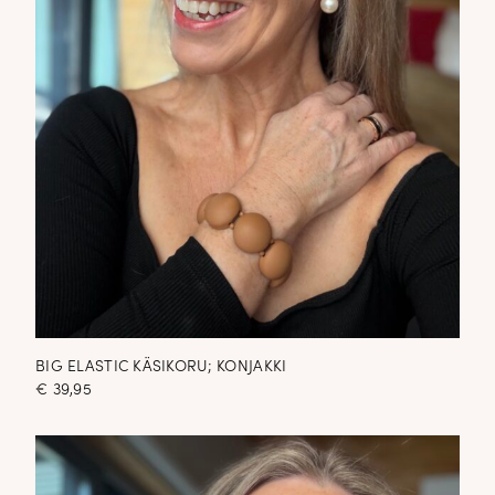
BIG ELASTIC KÄSIKORU; KONJAKKI
€
39,95