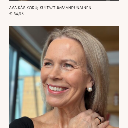
AVA KÄSIKORU; KULTA/TUMMANPUNAINEN
€
34,95