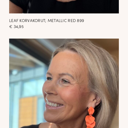
LEAF KORVAKORUT; METALLIC RED 899
€
34,95