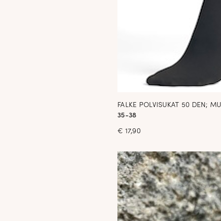
FALKE POLVISUKAT 50 DEN; M
35-38
€
17,90