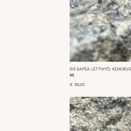
SIS KAPEA LETTIVYÖ; KESKIRU
95
€
39,00