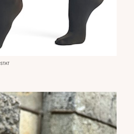
USTAT