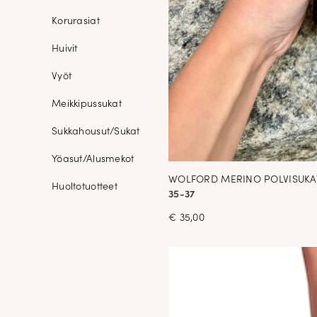
Korurasiat
Huivit
Vyöt
Meikkipussukat
Sukkahousut/Sukat
Yöasut/Alusmekot
WOLFORD MERINO POLVISUKAT
Huoltotuotteet
35-37
€
35,00