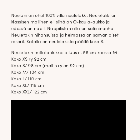
Noelani on ohut 100% villa neuletakki. Neuletakki on
klassisen mallinen eli siinä on O-kaula-aukko ja
edessä on napit. Nappilistan alla on satiininauha.
Neuletakin hihansuissa ja helmassa on samanlaiset
resorit. Katalla on neuletakista päällä koko S.
Neuletakin mittataulukko: pituus n. 55 cm koossa M
Koko XS ry 92 cm
Koko S/ 98 cm (mallin ry on 92 cm)
Koko M/ 104 cm
Koko L/ 110 cm
Koko XL/ 116 cm
Koko XXL/ 122 cm