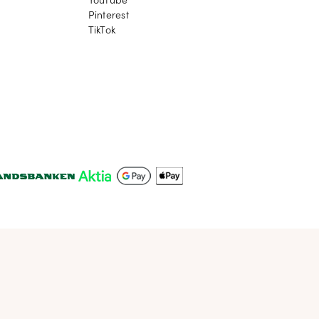
YouTube
YouTube
Pinterest
Pinterest
TikTok
TikTok