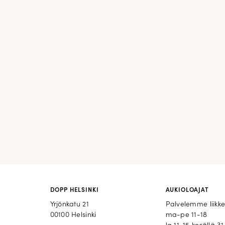
DOPP HELSINKI
AUKIOLOAJAT
Yrjönkatu 21
Palvelemme liikk
00100 Helsinki
ma-pe 11-18