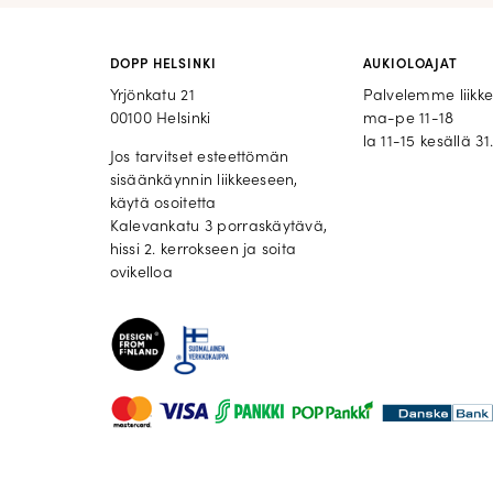
DOPP HELSINKI
AUKIOLOAJAT
Yrjönkatu 21
Palvelemme liikk
00100 Helsinki
ma-pe 11-18
la 11-15 kesällä 31.
Jos tarvitset esteettömän
sisäänkäynnin liikkeeseen,
käytä osoitetta
Kalevankatu 3 porraskäytävä,
hissi 2. kerrokseen ja soita
ovikelloa