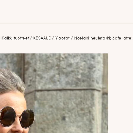
Kaikki tuotteet
/
KESÄALE
/
Yläosat
/ Noelani neuletakki; cafe latte