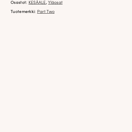
Osastot:
KESÄALE
,
Yläosat
Tuotemerkki:
Part Two