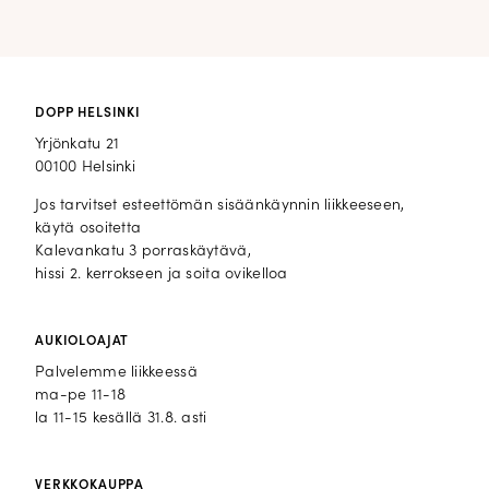
DOPP HELSINKI
Yrjönkatu 21
00100 Helsinki
Jos tarvitset esteettömän sisäänkäynnin liikkeeseen,
käytä osoitetta
Kalevankatu 3 porraskäytävä,
hissi 2. kerrokseen ja soita ovikelloa
AUKIOLOAJAT
Palvelemme liikkeessä
ma-pe 11-18
la 11-15 kesällä 31.8. asti
VERKKOKAUPPA