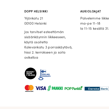
DOPP HELSINKI
AUKIOLOAJAT
Yrjönkatu 21
Palvelemme liikk
00100 Helsinki
ma-pe 11-18
la 11-15 kesällä 31.
Jos tarvitset esteettömän
sisäänkäynnin liikkeeseen,
käytä osoitetta
Kalevankatu 3 porraskäytävä,
hissi 2. kerrokseen ja soita
ovikelloa