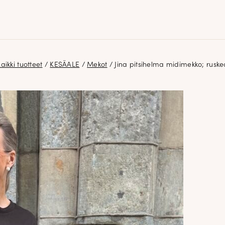
aikki tuotteet
/
KESÄALE
/
Mekot
/ Jina pitsihelma midimekko; ruske