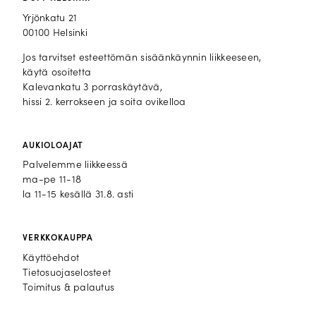
Yrjönkatu 21
00100 Helsinki
Jos tarvitset esteettömän sisäänkäynnin liikkeeseen,
käytä osoitetta
Kalevankatu 3 porraskäytävä,
hissi 2. kerrokseen ja soita ovikelloa
AUKIOLOAJAT
Palvelemme liikkeessä
ma-pe 11-18
la 11-15 kesällä 31.8. asti
VERKKOKAUPPA
Käyttöehdot
Tietosuojaselosteet
Toimitus & palautus