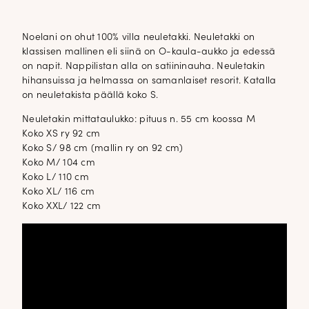
Noelani on ohut 100% villa neuletakki. Neuletakki on
klassisen mallinen eli siinä on O-kaula-aukko ja edessä
on napit. Nappilistan alla on satiininauha. Neuletakin
hihansuissa ja helmassa on samanlaiset resorit. Katalla
on neuletakista päällä koko S.
Neuletakin mittataulukko: pituus n. 55 cm koossa M
Koko XS ry 92 cm
Koko S/ 98 cm (mallin ry on 92 cm)
Koko M/ 104 cm
Koko L/ 110 cm
Koko XL/ 116 cm
Koko XXL/ 122 cm