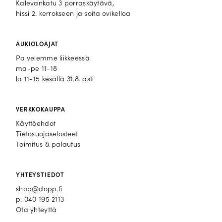
Kalevankatu 3 porraskäytävä,
hissi 2. kerrokseen ja soita ovikelloa
AUKIOLOAJAT
Palvelemme liikkeessä
ma-pe 11-18
la 11-15 kesällä 31.8. asti
VERKKOKAUPPA
Käyttöehdot
Tietosuojaselosteet
Toimitus & palautus
YHTEYSTIEDOT
shop@dopp.fi
p.
040 195 2113
Ota yhteyttä