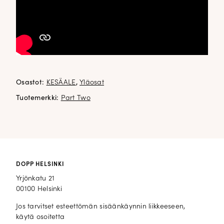
Osastot:
KESÄALE
,
Yläosat
Tuotemerkki:
Part Two
DOPP HELSINKI
Yrjönkatu 21
00100 Helsinki
Jos tarvitset esteettömän sisäänkäynnin liikkeeseen,
käytä osoitetta