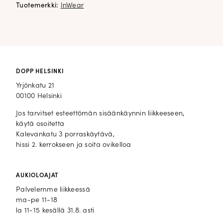
Tuotemerkki:
InWear
DOPP HELSINKI
Yrjönkatu 21
00100 Helsinki
Jos tarvitset esteettömän sisäänkäynnin liikkeeseen,
käytä osoitetta
Kalevankatu 3 porraskäytävä,
hissi 2. kerrokseen ja soita ovikelloa
AUKIOLOAJAT
Palvelemme liikkeessä
ma-pe 11-18
la 11-15 kesällä 31.8. asti