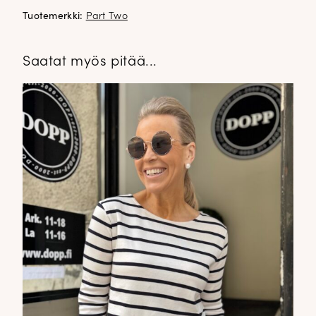
Tuotemerkki:
Part Two
Saatat myös pitää...