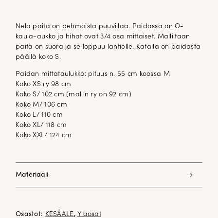
Nela paita on pehmoista puuvillaa. Paidassa on O-
kaula-aukko ja hihat ovat 3/4 osa mittaiset. Malliltaan
paita on suora ja se loppuu lantiolle. Katalla on paidasta
päällä koko S.
Paidan mittataulukko: pituus n. 55 cm koossa M
Koko XS ry 98 cm
Koko S/ 102 cm (mallin ry on 92 cm)
Koko M/ 106 cm
Koko L/ 110 cm
Koko XL/ 118 cm
Koko XXL/ 124 cm
Materiaali
100% puuvilla
Osastot:
KESÄALE
,
Yläosat