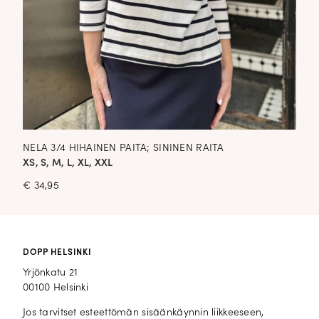
NELA 3/4 HIHAINEN PAITA; SININEN RAITA
XS, S, M, L, XL, XXL
€
34,95
DOPP HELSINKI
Yrjönkatu 21
00100 Helsinki
Jos tarvitset esteettömän sisäänkäynnin liikkeeseen,