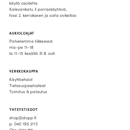
käytä osoitetta
Kalevankatu 3 porraskäytävä,
hissi 2. kerrokseen ja soita ovikelloa
AUKIOLOAJAT
Palvelemme liikkeessä
ma-pe 11-18
la 11-15 kesällä 31.8. asti
VERKKOKAUPPA
Käyttöehdot
Tietosuojaselosteet
Toimitus & palautus
YHTEYSTIEDOT
shop@dopp.fi
p.
040 195 2113