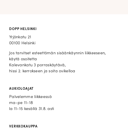
DOPP HELSINKI
Yrjönkatu 21
00100 Helsinki
Jos tarvitset esteettömän sisäänkäynnin liikkeeseen,
käytä osoitetta
Kalevankatu 3 porraskäytävä,
hissi 2. kerrokseen ja soita ovikelloa
AUKIOLOAJAT
Palvelemme liikkeessä
ma-pe 11-18
la 11-15 kesällä 31.8. asti
VERKKOKAUPPA